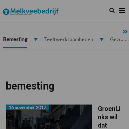
Spring
Door
Spring
naar
naar
naar
Zoeken...
Zoek
Melkveebedrijf.nl
de
de
de
hoofdnavigatie
hoofd
voettekst
inhoud
Bemesting
Teeltwerkzaamheden
Gezond
bemesting
16 november 2017
GroenLi
nks wil
dat