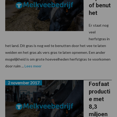
of benut
het
Er staat nog
veel
herfstgras in
het land. Dit gras is nog wel te benutten door het vee te laten
weiden en het gras als vers gras te laten opnemen. Een ander
mogelijkheid is om grote hoeveelheden herfstgras te voorkomen
door ruim ...
Lees meer
2 november 2017
Fosfaat
producti
e met
8,3
miljoen