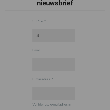
nieuwsbrief
3 + 1 =
*
Email
E-mailadres
*
Vul hier uw e-mailadres in