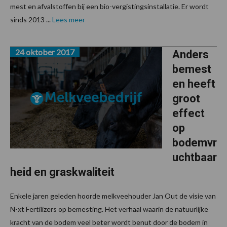
mest en afvalstoffen bij een bio-vergistingsinstallatie. Er wordt
sinds 2013 ...
Lees meer
24 oktober 2017
Anders
bemest
en heeft
groot
effect
op
bodemvr
uchtbaar
heid en graskwaliteit
Enkele jaren geleden hoorde melkveehouder Jan Out de visie van
N-xt Fertilizers op bemesting. Het verhaal waarin de natuurlijke
kracht van de bodem veel beter wordt benut door de bodem in