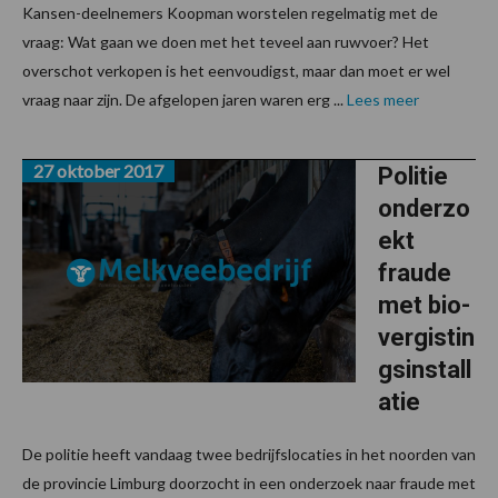
Kansen-deelnemers Koopman worstelen regelmatig met de
vraag: Wat gaan we doen met het teveel aan ruwvoer? Het
overschot verkopen is het eenvoudigst, maar dan moet er wel
vraag naar zijn. De afgelopen jaren waren erg ...
Lees meer
27 oktober 2017
Politie
onderzo
ekt
fraude
met bio-
vergistin
gsinstall
atie
De politie heeft vandaag twee bedrijfslocaties in het noorden van
de provincie Limburg doorzocht in een onderzoek naar fraude met