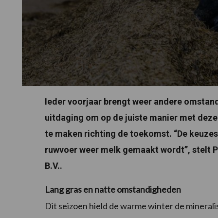
Ieder voorjaar brengt weer andere omstand
uitdaging om op de juiste manier met de
te maken richting de toekomst. “De keuzes 
ruwvoer weer melk gemaakt wordt”, stelt P
B.V..
Lang gras en natte omstandigheden
Dit seizoen hield de warme winter de minerali