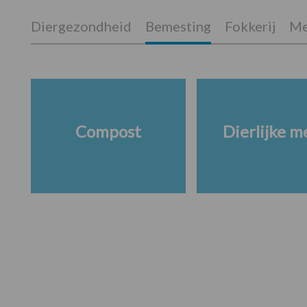
Diergezondheid
Bemesting
Fokkerij
Me
Compost
Dierlijke m