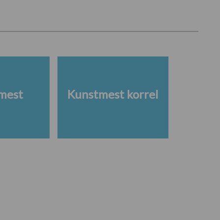
mest
Kunstmest korrel