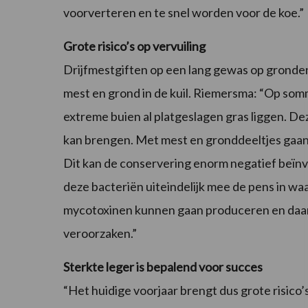
voorverteren en te snel worden voor de koe.”
Grote risico’s op vervuiling
Drijfmestgiften op een lang gewas op gronden
mest en grond in de kuil. Riemersma: “Op somm
extreme buien al platgeslagen gras liggen. Dez
kan brengen. Met mest en gronddeeltjes gaan s
Dit kan de conservering enorm negatief beïnv
deze bacteriën uiteindelijk mee de pens in w
mycotoxinen kunnen gaan produceren en daa
veroorzaken.”
Sterkte leger is bepalend voor succes
“Het huidige voorjaar brengt dus grote risico’