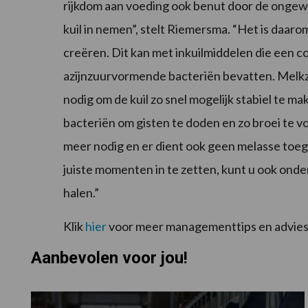
rijkdom aan voeding ook benut door de ongew
kuil in nemen”, stelt Riemersma. “Het is daar
creëren. Dit kan met inkuilmiddelen die een
azijnzuurvormende bacteriën bevatten. Melk
nodig om de kuil zo snel mogelijk stabiel te 
bacteriën om gisten te doden en zo broei te 
meer nodig en er dient ook geen melasse toe
juiste momenten in te zetten, kunt u ook on
halen.”
Klik
hier
voor meer managementtips en advies
Aanbevolen voor jou!