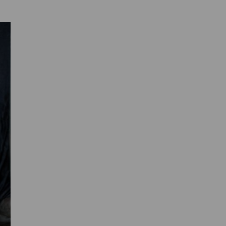
Primaire
Sidebar