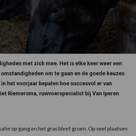
igheden met zich mee. Het is elke keer weer een
ze omstandigheden om te gaan en de goede keuzes
in het voorjaar bepalen hoe succesvol er van
iet Riemersma, ruwvoerspecialist bij Van Iperen
satie op gang en het gras bleef groen. Op veel plaatsen