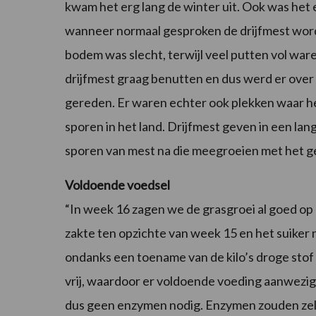
kwam het erg lang de winter uit. Ook was het 
wanneer normaal gesproken de drijfmest wor
bodem was slecht, terwijl veel putten vol ware
drijfmest graag benutten en dus werd er over 
gereden. Er waren echter ook plekken waar het 
sporen in het land. Drijfmest geven in een la
sporen van mest na die meegroeien met het g
Voldoende voedsel
“In week 16 zagen we de grasgroei al goed op
zakte ten opzichte van week 15 en het suiker 
ondanks een toename van de kilo’s droge stof
vrij, waardoor er voldoende voeding aanwezig i
dus geen enzymen nodig. Enzymen zouden zelfs