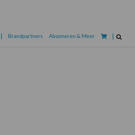
Zoeken...
Brandpartners
Abonneren & Meer
Zoek