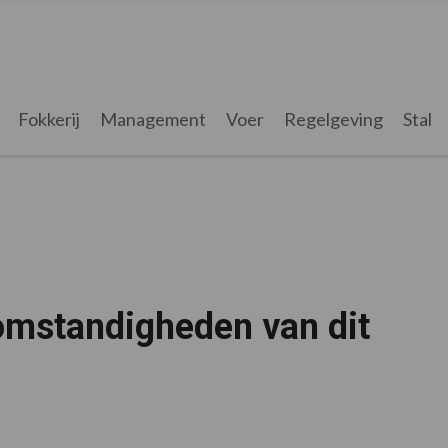
Fokkerij
Management
Voer
Regelgeving
Stal
omstandigheden van dit