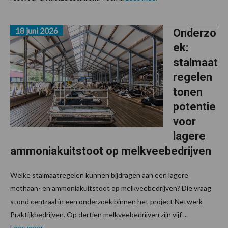
18 juni 2026
Onderzo
ek:
stalmaat
regelen
tonen
potentie
voor
lagere
ammoniakuitstoot op melkveebedrijven
Welke stalmaatregelen kunnen bijdragen aan een lagere
methaan- en ammoniakuitstoot op melkveebedrijven? Die vraag
stond centraal in een onderzoek binnen het project Netwerk
Praktijkbedrijven. Op dertien melkveebedrijven zijn vijf ...
Lees meer