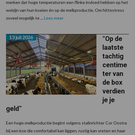
merken dat hoge temperaturen een flinke invloed hebben op het
welzijn van hun koeien én op de melkproductie. Om hittestress
zoveel mogelijk te ...
Lees meer
13 juli 2026
“Op de
laatste
tachtig
centime
ter van
de box
verdien
je je
geld”
Een hoge melkproductie begint volgens stalinrichter Cor Oostra
bij een koe die comfortabel kan liggen, rustig kan vreten en haar