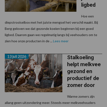
ligbed
Hoe een
diepstrooiselbox met het juiste mengsel het verschil maakt. Bij
Berg geloven we dat gezonde koeien beginnen bij een goed
ligbed. Daarom gaan we regelmatig langs bij veehouders om te
zien hoe onze producten in de ...
Lees meer
13 juli 2026
Stalkoeling
helpt melkvee
gezond en
productief de
zomer door
Warme zomers zijn
allang geen uitzondering meer. Steeds meer melkveehouders