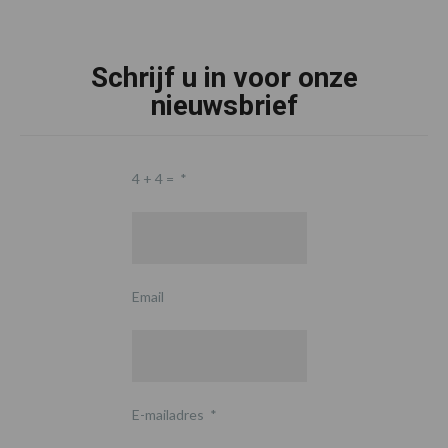
Schrijf u in voor onze
nieuwsbrief
4 + 4 =
*
Email
E-mailadres
*