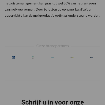
het juiste management kan gras tot wel 80% van het rantsoen
van melkvee vormen. Door te letten op opname, kwaliteit en
oppervlakte kan de melkproductie optimaal ondersteund worden.
Footer
Onze brandpartners
Schrijf u in voor onze