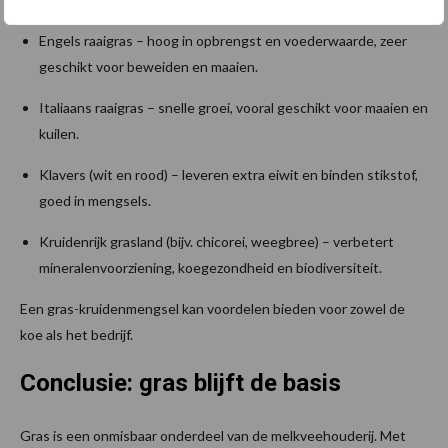
Engels raaigras – hoog in opbrengst en voederwaarde, zeer
geschikt voor beweiden en maaien.
Italiaans raaigras – snelle groei, vooral geschikt voor maaien en
kuilen.
Klavers (wit en rood) – leveren extra eiwit en binden stikstof,
goed in mengsels.
Kruidenrijk grasland (bijv. chicorei, weegbree) – verbetert
mineralenvoorziening, koegezondheid en biodiversiteit.
Een gras-kruidenmengsel kan voordelen bieden voor zowel de
koe als het bedrijf.
Conclusie: gras blijft de basis
Gras is een onmisbaar onderdeel van de melkveehouderij. Met