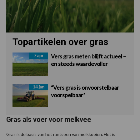
Topartikelen over gras
7 apr
Vers gras meten blijft actueel –
en steeds waardevoller
14 jan
“Vers gras is onvoorstelbaar
voorspelbaar”
Gras als voer voor melkvee
Gras is de basis van het rantsoen van melkkoeien. Het is