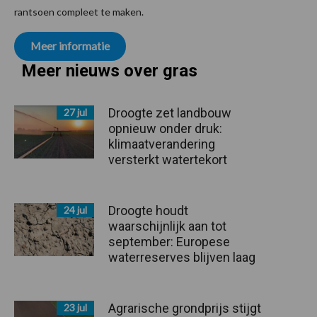
rantsoen compleet te maken.
Meer informatie
Meer nieuws over gras
Droogte zet landbouw
27 jul
opnieuw onder druk:
klimaatverandering
versterkt watertekort
Droogte houdt
24 jul
waarschijnlijk aan tot
september: Europese
waterreserves blijven laag
Agrarische grondprijs stijgt
23 jul