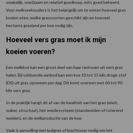
smakelijk, voedzaam en relatief goedkoop, mits goed beheerd.
Voor melkveehouders is het belangrijk om te weten hoeveel gras
koeien eten, welke grassoorten geschikt zijn en hoeveel
hectares grasland per koe nodig zijn.
Hoeveel vers gras moet ik mijn
koeien voeren?
Een melkkoe kan een groot deel van haar rantsoen uit vers gras
halen. Bij voldoende aanbod kan een koe 10 tot 15 kilo droge stof
(DS) uit gras opnemen per dag. Dit komt overeen met 60 tot 90
kilo vers gras.
In de praktijk hangt dit af van de kwaliteit van het gras (eiwit,
suiker, structuur), het weidesysteem (standweiden of roterend
weiden), en de melkproductie van de koe.
Vaak is aanvulling met kuilgras of krachtvoer nodig om het