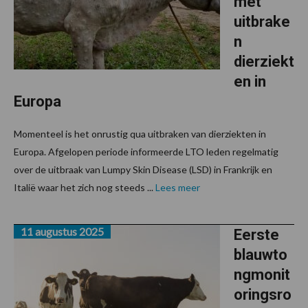
met
uitbrake
n
dierziekt
en in
Europa
Momenteel is het onrustig qua uitbraken van dierziekten in
Europa. Afgelopen periode informeerde LTO leden regelmatig
over de uitbraak van Lumpy Skin Disease (LSD) in Frankrijk en
Italië waar het zich nog steeds ...
Lees meer
11 augustus 2025
Eerste
blauwto
ngmonit
oringsro