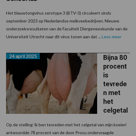
Het blauwtongvirus serotype 3 (BTV-3) circuleert sinds
september 2023 op Nederlandse melkveebedrijven. Nieuwe
onderzoeksresultaten van de Faculteit Diergeneeskunde van de
Universiteit Utrecht naar dit virus tonen aan dat ...
Lees meer
24 april 2025
Bijna 80
procent
is
tevrede
n met
het
celgetal
Op de stelling ‘ik ben tevreden met het celgetal van mijn koeien’
antwoordde 78 procent van de door Prosu ondervraagde