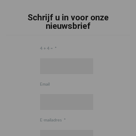
Schrijf u in voor onze
nieuwsbrief
4 + 4 =
*
Email
E-mailadres
*