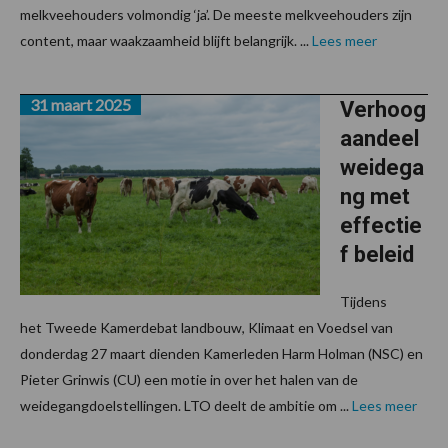
melkveehouders volmondig ‘ja’. De meeste melkveehouders zijn
content, maar waakzaamheid blijft belangrijk. ...
Lees meer
31 maart 2025
Verhoog
aandeel
weidega
ng met
effectie
f beleid
Tijdens
het Tweede Kamerdebat landbouw, Klimaat en Voedsel van
donderdag 27 maart dienden Kamerleden Harm Holman (NSC) en
Pieter Grinwis (CU) een motie in over het halen van de
weidegangdoelstellingen. LTO deelt de ambitie om ...
Lees meer