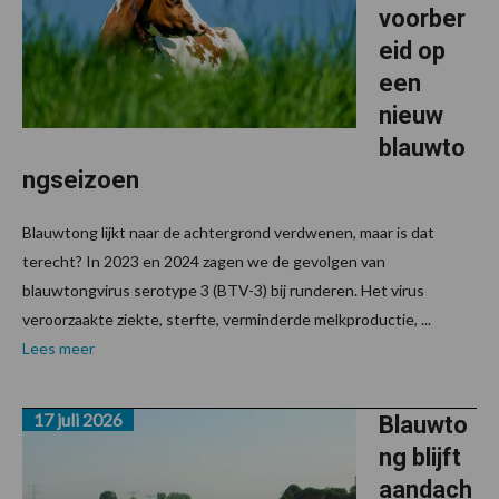
voorber
eid op
een
nieuw
blauwto
ngseizoen
Blauwtong lijkt naar de achtergrond verdwenen, maar is dat
terecht? In 2023 en 2024 zagen we de gevolgen van
blauwtongvirus serotype 3 (BTV-3) bij runderen. Het virus
veroorzaakte ziekte, sterfte, verminderde melkproductie, ...
Lees meer
17 juli 2026
Blauwto
ng blijft
aandach