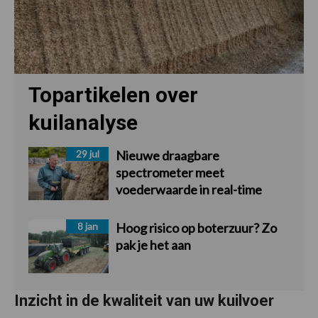
Topartikelen over
kuilanalyse
29 jul
Nieuwe draagbare
spectrometer meet
voederwaarde in real-time
8 jan
Hoog risico op boterzuur? Zo
pak je het aan
Inzicht in de kwaliteit van uw kuilvoer