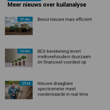
Meer nieuws over kuilanalyse
Benut nieuwe mais efficiënt
19 dec
BEX-berekening levert
16 dec
melkveehouders duurzaam
én financieel voordeel op
Nieuwe draagbare
29 jul
spectrometer meet
voederwaarde in real-time