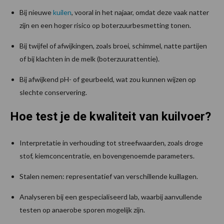
Bij nieuwe
kuilen
, vooral in het najaar, omdat deze vaak natter
zijn en een hoger risico op boterzuurbesmetting tonen.
Bij twijfel of afwijkingen, zoals broei, schimmel, natte partijen
of bij klachten in de melk (boterzuuratten­tie).
Bij afwijkend pH- of geurbeeld, wat zou kunnen wijzen op
slechte conservering.
Hoe test je de kwaliteit van kuilvoer?
Interpretatie in verhouding tot streefwaarden, zoals droge
stof, kiemconcentratie, en bovengenoemde parameters.
Stalen nemen: representatief van verschillende kuillagen.
Analyseren bij een gespecialiseerd lab, waarbij aanvullende
testen op anaerobe sporen mogelijk zijn.