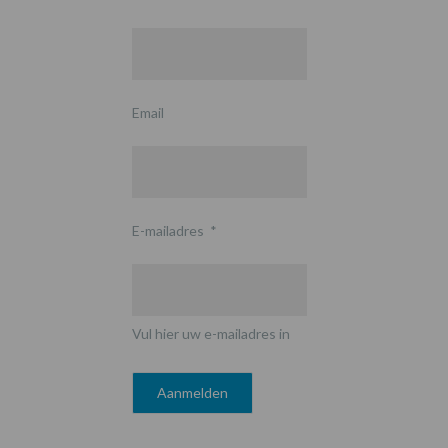
Email
E-mailadres
*
Vul hier uw e-mailadres in