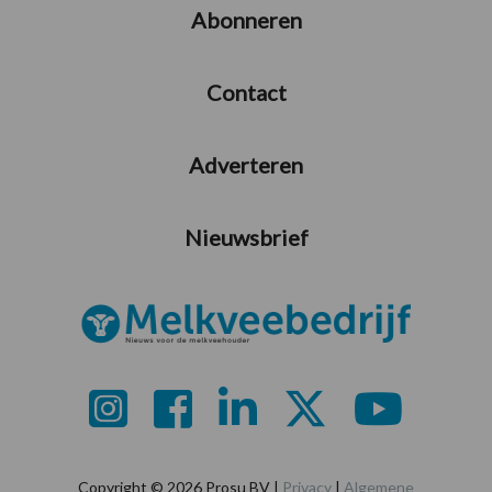
Abonneren
Contact
Adverteren
Nieuwsbrief
Copyright © 2026 Prosu BV |
Privacy
|
Algemene