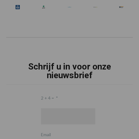
Schrijf u in voor onze
nieuwsbrief
2 + 4 =
*
Email