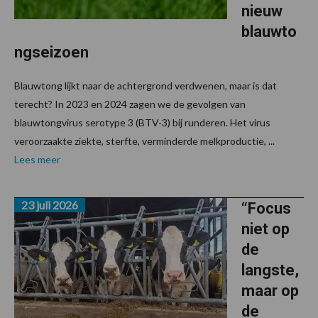
nieuw
blauwto
ngseizoen
Blauwtong lijkt naar de achtergrond verdwenen, maar is dat
terecht? In 2023 en 2024 zagen we de gevolgen van
blauwtongvirus serotype 3 (BTV-3) bij runderen. Het virus
veroorzaakte ziekte, sterfte, verminderde melkproductie, ...
Lees meer
23 juli 2026
“Focus
niet op
de
langste,
maar op
de