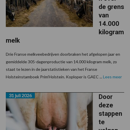
de grens
van
14.000
kilogram
melk
Drie Franse melkveebedrijven doorbraken het afgelopen jaar en
gemiddelde 305-dagenproductie van 14.000 kilogram melk, zo
staat te lezen in de jaarstatistieken van het Franse
Holsteinstamboek Prim'Holstein. Koploper is GAEC ...
Lees meer
31 juli 2026
Door
deze
stappen
te