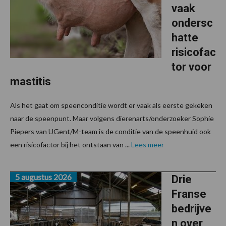
vaak
ondersc
hatte
risicofac
tor voor
mastitis
Als het gaat om speenconditie wordt er vaak als eerste gekeken
naar de speenpunt. Maar volgens dierenarts/onderzoeker Sophie
Piepers van UGent/M-team is de conditie van de speenhuid ook
een risicofactor bij het ontstaan van ...
Lees meer
5 augustus 2026
Drie
Franse
bedrijve
n over