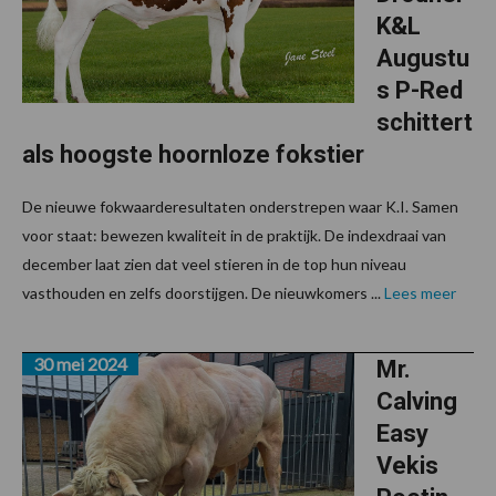
K&L
Augustu
s P-Red
schittert
als hoogste hoornloze fokstier
De nieuwe fokwaarderesultaten onderstrepen waar K.I. Samen
voor staat: bewezen kwaliteit in de praktijk. De indexdraai van
december laat zien dat veel stieren in de top hun niveau
vasthouden en zelfs doorstijgen. De nieuwkomers ...
Lees meer
30 mei 2024
Mr.
Calving
Easy
Vekis