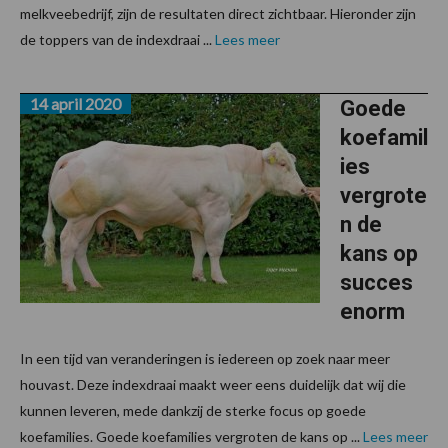
melkveebedrijf, zijn de resultaten direct zichtbaar. Hieronder zijn
de toppers van de indexdraai ...
Lees meer
14 april 2020
Goede
koefamil
ies
vergrote
n de
kans op
succes
enorm
In een tijd van veranderingen is iedereen op zoek naar meer
houvast. Deze indexdraai maakt weer eens duidelijk dat wij die
kunnen leveren, mede dankzij de sterke focus op goede
koefamilies. Goede koefamilies vergroten de kans op ...
Lees meer