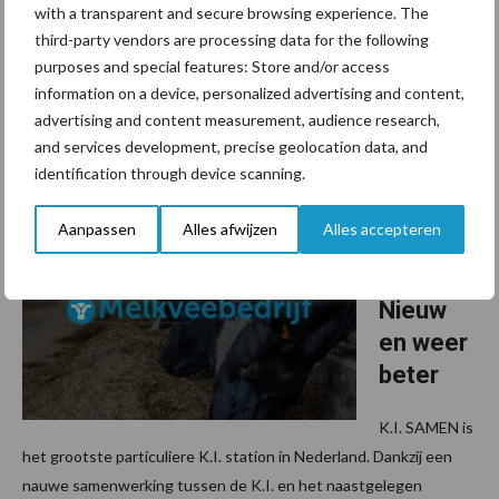
with a transparent and secure browsing experience. The
In een driedelige special van KRO-NCRV onderzoekt de
third-party vendors are processing data for the following
Keuringsdienst van Waarde hoe ons landbouwvee middels
purposes and special features: Store and/or access
uitgekiende fokprogramma’s ingrijpend genetisch wordt
information on a device, personalized advertising and content,
veranderd. Nederlandse landbouw door de jaren heen Sinds de ...
advertising and content measurement, audience research,
Lees meer
and services development, precise geolocation data, and
identification through device scanning.
17 augustus 2020
Indexdra
Aanpassen
Alles afwijzen
Alles accepteren
ai K.I.
Samen:
Nieuw
en weer
beter
K.I. SAMEN is
het grootste particuliere K.I. station in Nederland. Dankzij een
nauwe samenwerking tussen de K.I. en het naastgelegen