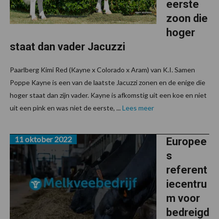
eerste
zoon die
hoger
staat dan vader Jacuzzi
Paarlberg Kimi Red (Kayne x Colorado x Aram) van K.I. Samen
Poppe Kayne is een van de laatste Jacuzzi zonen en de enige die
hoger staat dan zijn vader. Kayne is afkomstig uit een koe en niet
uit een pink en was niet de eerste, ...
Lees meer
11 oktober 2022
Europee
s
referent
iecentru
m voor
bedreigd