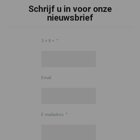
Schrijf u in voor onze
nieuwsbrief
3 + 8 =
*
Email
E-mailadres
*