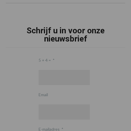
Schrijf u in voor onze
nieuwsbrief
5 + 4 =
*
Email
E-mailadres
*