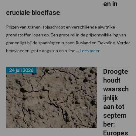
en in
cruciale bloeifase
Prijzen van granen, sojaschroot en verschillende eiwitrijke
grondstoffen lopen op. Een grote rol in de prijsontwikkeling van
granen ligt bij de spanningen tussen Rusland en Oekraïne. Verder
beïnvloeden grote oogsten en ruime ...
Lees meer
24 juli 2026
Droogte
houdt
waarsch
ijnlijk
aan tot
septem
ber:
Europes