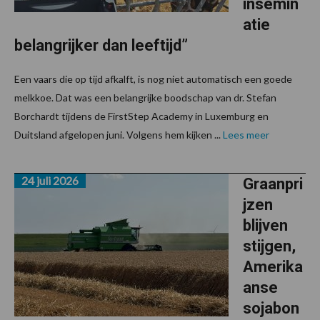
insemin
atie
belangrijker dan leeftijd”
Een vaars die op tijd afkalft, is nog niet automatisch een goede
melkkoe. Dat was een belangrijke boodschap van dr. Stefan
Borchardt tijdens de FirstStep Academy in Luxemburg en
Duitsland afgelopen juni. Volgens hem kijken ...
Lees meer
24 juli 2026
Graanpri
jzen
blijven
stijgen,
Amerika
anse
sojabon