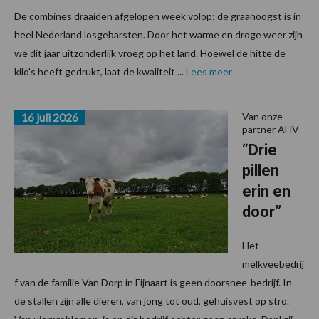
De combines draaiden afgelopen week volop: de graanoogst is in
heel Nederland losgebarsten. Door het warme en droge weer zijn
we dit jaar uitzonderlijk vroeg op het land. Hoewel de hitte de
kilo's heeft gedrukt, laat de kwaliteit ...
Lees meer
16 juli 2026
Van onze
partner AHV
“Drie
pillen
erin en
door”
Het
melkveebedrij
f van de familie Van Dorp in Fijnaart is geen doorsnee-bedrijf. In
de stallen zijn alle dieren, van jong tot oud, gehuisvest op stro.