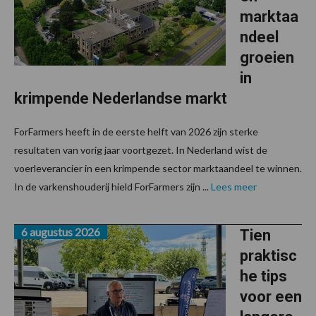
marktaa
ndeel
groeien
in
krimpende Nederlandse markt
ForFarmers heeft in de eerste helft van 2026 zijn sterke
resultaten van vorig jaar voortgezet. In Nederland wist de
voerleverancier in een krimpende sector marktaandeel te winnen.
In de varkenshouderij hield ForFarmers zijn ...
Lees meer
6 augustus 2026
Tien
praktisc
he tips
voor een