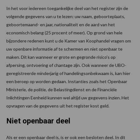
In het voor iedereen toegankelijke deel van het register zijn de
volgende gegevens van u te lezen: uw naam, geboorteplaats,
geboortemaand- en jaar, nationaliteit en de aard van het
economisch belang (25 procent of meer). Op grond van hele
bijzondere redenen kunt u de Kamer van Koophandel vragen om
uw openbare informatie af te schermen en niet openbaar te
maken. Dit kan wanneer er grote en gegronde risico’s op
afpersing, ontvoering of chantage zijn. Ook wanneer de UBO-
geregistreerde minderjarig of handelingsonbekwaam is, kan hier
een beroep op worden gedaan. Instanties zoals het Openbaar
Ministerie, de politie, de Belastingdienst en de Financiële
Inlichtingen Eenheid kunnen wel altijd uw gegevens inzien. Het
opvragen van de gegevens uit het register kost geld.
Niet openbaar deel
Als er een openbaar deel is, is er ook een besloten deel. In dit