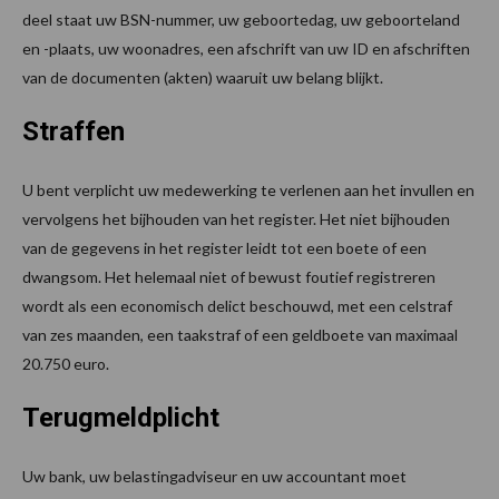
deel staat uw BSN-nummer, uw geboortedag, uw geboorteland
en -plaats, uw woonadres, een afschrift van uw ID en afschriften
van de documenten (akten) waaruit uw belang blijkt.
Straffen
U bent verplicht uw medewerking te verlenen aan het invullen en
vervolgens het bijhouden van het register. Het niet bijhouden
van de gegevens in het register leidt tot een boete of een
dwangsom. Het helemaal niet of bewust foutief registreren
wordt als een economisch delict beschouwd, met een celstraf
van zes maanden, een taakstraf of een geldboete van maximaal
20.750 euro.
Terugmeldplicht
Uw bank, uw belastingadviseur en uw accountant moet