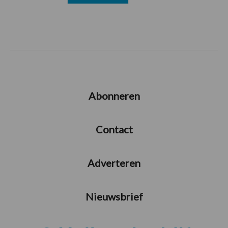
Abonneren
Contact
Adverteren
Nieuwsbrief