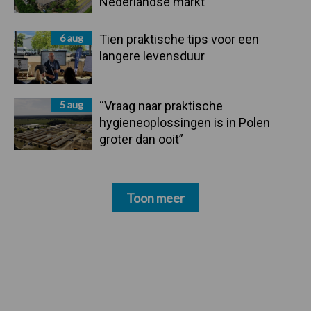
Nederlandse markt
6 aug
Tien praktische tips voor een
langere levensduur
5 aug
“Vraag naar praktische
hygieneoplossingen is in Polen
groter dan ooit”
Toon meer