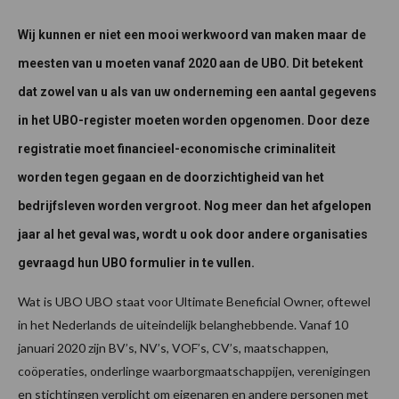
Wij kunnen er niet een mooi werkwoord van maken maar de
meesten van u moeten vanaf 2020 aan de UBO. Dit betekent
dat zowel van u als van uw onderneming een aantal gegevens
in het UBO-register moeten worden opgenomen. Door deze
registratie moet financieel-economische criminaliteit
worden tegen gegaan en de doorzichtigheid van het
bedrijfsleven worden vergroot. Nog meer dan het afgelopen
jaar al het geval was, wordt u ook door andere organisaties
gevraagd hun UBO formulier in te vullen.
Wat is UBO UBO staat voor Ultimate Beneficial Owner, oftewel
in het Nederlands de uiteindelijk belanghebbende. Vanaf 10
januari 2020 zijn BV’s, NV’s, VOF’s, CV’s, maatschappen,
coöperaties, onderlinge waarborgmaatschappijen, verenigingen
en stichtingen verplicht om eigenaren en andere personen met