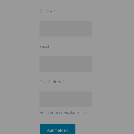
9 + 9 =
*
Email
E-mailadres
*
Vul hier uw e-mailadres in