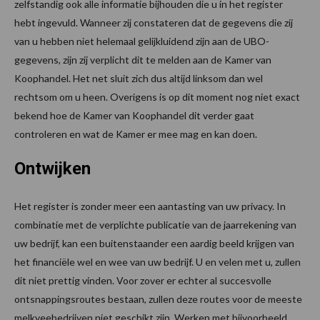
zelfstandig ook alle informatie bijhouden die u in het register
hebt ingevuld. Wanneer zij constateren dat de gegevens die zij
van u hebben niet helemaal gelijkluidend zijn aan de UBO-
gegevens, zijn zij verplicht dit te melden aan de Kamer van
Koophandel. Het net sluit zich dus altijd linksom dan wel
rechtsom om u heen. Overigens is op dit moment nog niet exact
bekend hoe de Kamer van Koophandel dit verder gaat
controleren en wat de Kamer er mee mag en kan doen.
Ontwijken
Het register is zonder meer een aantasting van uw privacy. In
combinatie met de verplichte publicatie van de jaarrekening van
uw bedrijf, kan een buitenstaander een aardig beeld krijgen van
het financiële wel en wee van uw bedrijf. U en velen met u, zullen
dit niet prettig vinden. Voor zover er echter al succesvolle
ontsnappingsroutes bestaan, zullen deze routes voor de meeste
melkveebedrijven niet geschikt zijn. Werken met bijvoorbeeld