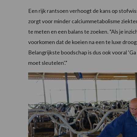
Een rijk rantsoen verhoogt de kans op stofwis
zorgt voor minder calciummetabolisme ziekten
te meten en een balans te zoeken. “Als je inzic
voorkomen dat de koeien na een te luxe droogs
Belangrijkste boodschap is dus ook vooral ‘Ga
moet sleutelen’.”