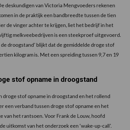
 De deskundigen van Victoria Mengvoeders rekenen
omen in de praktijk een bandbreedte tussen de tien
 de vinger achter te krijgen, liet het bedrijf in het
vijftig melkveebedrijven is een steekproef uitgevoerd.
de droogstand’ blijkt dat de gemiddelde droge stof
rtien kilogram is. Met een spreiding tussen 9,7 en 19
roge stof opname in droogstand
en droge stof opname in droogstand en het rollend
 er een verband tussen droge stof opname en het
e van het rantsoen. Voor Frank de Louw, hoofd
de uitkomst van het onderzoek een ‘wake-up-call’.