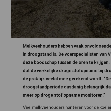
Melkveehouders hebben vaak onvoldoende 
in droogstand is. De voerspecialisten van
deze boodschap tussen de oren te krijgen.
dat de werkelijke droge stofopname bij dr
de praktijk veelal mee gerekend wordt. “De
droogstandperiode dusdanig belangrijk dat 
meer op droge stof opname monitoren.”
Veel melkveehouders hanteren voor de koeien