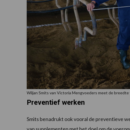
Wiljan Smits van Victoria Mengvoeders meet de breedte 
Preventief werken
Smits benadrukt ook vooral de preventieve we
van supplementen met het doel om de voero