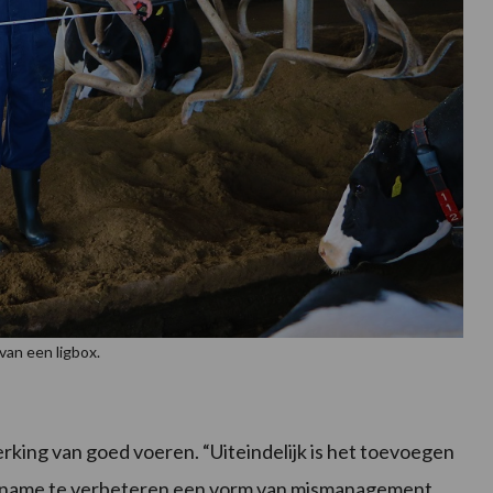
van een ligbox.
rking van goed voeren. “Uiteindelijk is het toevoegen
pname te verbeteren een vorm van mismanagement.