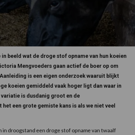
in beeld wat de droge stof opname van hun koeien
 Victoria Mengvoeders gaan actief de boer op om
 Aanleiding is een eigen onderzoek
waaruit blijkt
oge koeien gemiddeld vaak hoger ligt dan waar in
 variatie is dusdanig groot en de
het een grote gemiste kans is als we niet veel
 in droogstand een droge stof opname van twaalf