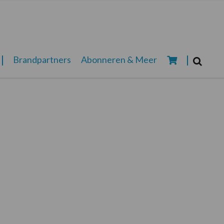
Zoeken...
Brandpartners
Abonneren & Meer
Zoek