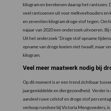
kilogram en berekenen daarop het rantsoen.
veel rantsoenen uit voor melkveehouders en k
en zeventien kilogram droge stof tegen. Om hier
najaar van 2020 een onderzoek uitvoeren. Bij 
Uit het onderzoek ‘Droge stof opname tijdens 
opname van droge koeien niet twaalf, maar vee
kilogram.
Veel meer maatwerk nodig
bij d
Op dit moment is er een trend zichtbaar tuss
jaargemiddelde en diergezondheid. Verder is
aandeel ruwe celstof en droge stof percentag
verkoop rundvee bij Victoria Mengvoeders, is 