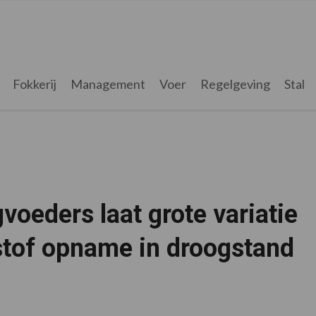
Fokkerij
Management
Voer
Regelgeving
Stal
oeders laat grote variatie
stof opname in droogstand