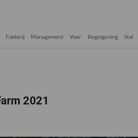
Fokkerij
Management
Voer
Regelgeving
Stal
 Farm 2021