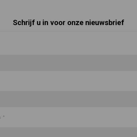
Schrijf u in voor onze nieuwsbrief
s
*