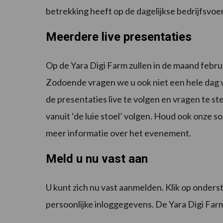
betrekking heeft op de dagelijkse bedrijfsvo
Meerdere live presentaties
Op de Yara Digi Farm zullen in de maand febr
Zodoende vragen we u ook niet een hele dag v
de presentaties live te volgen en vragen te st
vanuit ‘de luie stoel’ volgen. Houd ook onze 
meer informatie over het evenement.
Meld u nu vast aan
U kunt zich nu vast aanmelden. Klik op onders
persoonlijke inloggegevens. De Yara Digi Farm