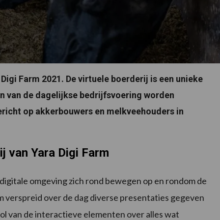
Digi Farm 2021. De virtuele boerderij is een unieke
en van de dagelijkse bedrijfsvoering worden
 gericht op akkerbouwers en melkveehouders in
j van Yara Digi Farm
ig digitale omgeving zich rond bewegen op en rondom de
rom verspreid over de dag diverse presentaties gegeven
l van de interactieve elementen over alles wat