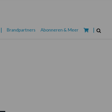
Zoeken...
Brandpartners
Abonneren & Meer
Zoek