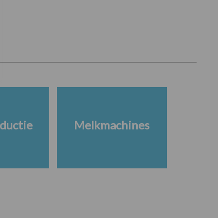
ductie
Melkmachines