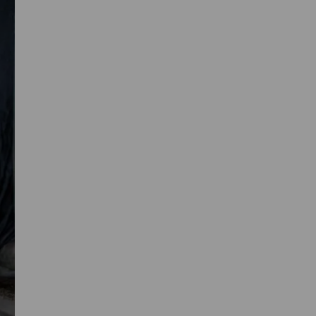
Primaire
Sidebar