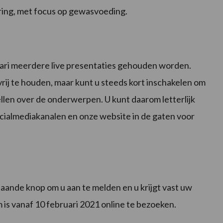
ering, met focus op gewasvoeding.
uari meerdere live presentaties gehouden worden.
rij te houden, maar kunt u steeds kort inschakelen om
ellen over de onderwerpen. U kunt daarom letterlijk
socialmediakanalen en onze website in de gaten voor
taande knop om u aan te melden en u krijgt vast uw
 is vanaf 10 februari 2021 online te bezoeken.