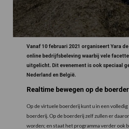
Vanaf 10 februari 2021 organiseert Yara de 
online bedrijfsbeleving waarbij vele facett
uitgelicht. Dit evenement is ook speciaal
Nederland en België.
Realtime bewegen op de boerderi
Op de virtuele boerderij kunt u in een volled
boerderij. Op de boerderij zelf zullen er daa
worden; en staat het programma verder ook bo