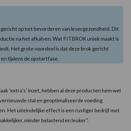
 gericht op het bevorderen van levergezondheid. Dit
oductie na het afkalven. Wat FITBROK uniek maakt is
edt. Het grote voordeel is dat deze brok gericht
en tijdens de opstartfase.
 vaak ‘extra’s’ inzet, hebben al deze producten hem wel
 vernieuwde stal en geoptimaliseerde voeding
. Het uiteindelijke effect is een rustiger bedrijf met
kkelijker, minder belastend en leuker”.