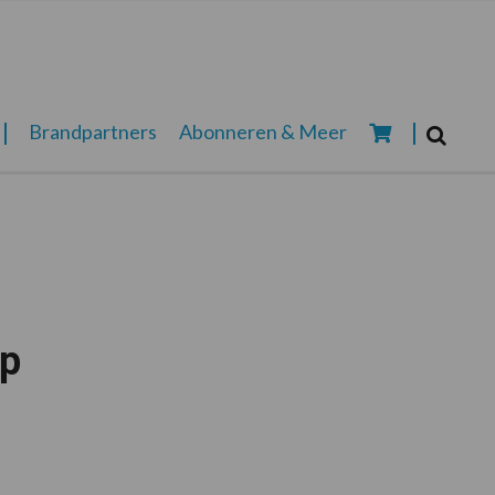
Zoeken...
Brandpartners
Abonneren & Meer
Zoek
op