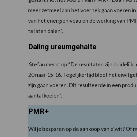
meer zetmeel aan het voerhek gaan voeren i
van het energieniveau en de werking van PMR+
te laten dalen”.
Daling ureumgehalte
Stefan merkt op “De resultaten zijn duidelijk
20 naar 15-16. Tegelijkertijd bleef het eiwitge
zijn gaan voeren. Dit resulteerde in een produc
aantal koeien”.
PMR+
Wil je besparen op de aankoop van eiwit? Of 