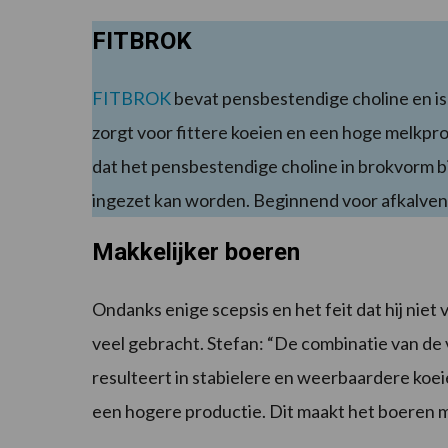
FITBROK
FITBROK
bevat pensbestendige choline en is
zorgt voor fittere koeien en een hoge melkpr
dat het pensbestendige choline in brokvorm bi
ingezet kan worden. Beginnend voor afkalven 
Makkelijker boeren
Ondanks enige scepsis en het feit dat hij niet
veel gebracht. Stefan: “De combinatie van de
resulteert in stabielere en weerbaardere koeien
een hogere productie. Dit maakt het boeren ma