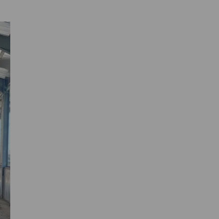
Primaire
Sidebar