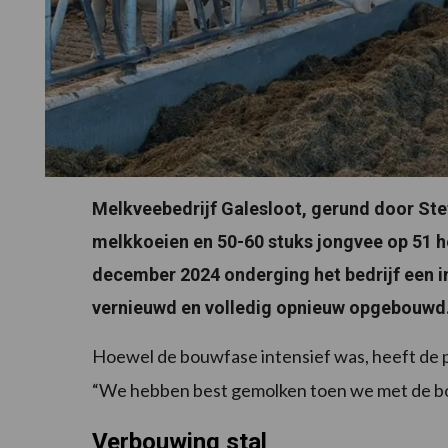
Melkveebedrijf Galesloot, gerund door Ste
melkkoeien en 50-60 stuks jongvee op 51 h
december 2024 onderging het bedrijf een in
vernieuwd en volledig opnieuw opgebouwd
Hoewel de bouwfase intensief was, heeft de p
“We hebben best gemolken toen we met de bo
Verbouwing stal