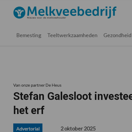
Spring
Door
Spring
Spring
naar
naar
naar
naar
Melkveebedrijf.nl
de
de
de
de
hoofdnavigatie
hoofd
eerste
voettekst
inhoud
sidebar
Bemesting
Teeltwerkzaamheden
Gezondheid
Van onze partner De Heus
Stefan Galesloot investee
het erf
2 oktober 2025
Advertorial