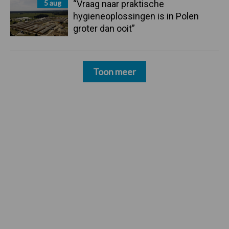
5 aug
“Vraag naar praktische
hygieneoplossingen is in Polen
groter dan ooit”
Toon meer