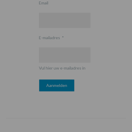
Email
E-mailadres
*
Vul hier uw e-mailadres in