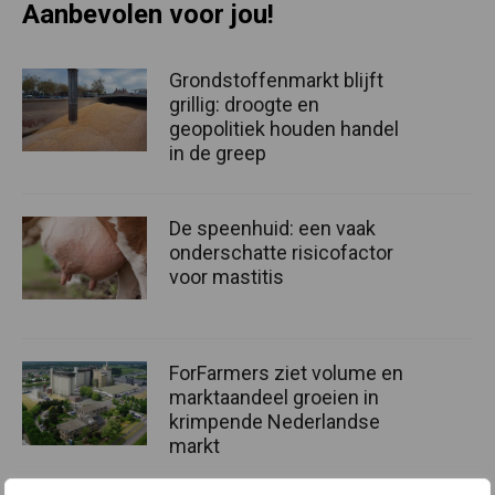
Aanbevolen voor jou!
Grondstoffenmarkt blijft
grillig: droogte en
geopolitiek houden handel
in de greep
De speenhuid: een vaak
onderschatte risicofactor
voor mastitis
ForFarmers ziet volume en
marktaandeel groeien in
krimpende Nederlandse
markt