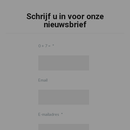
Schrijf u in voor onze
nieuwsbrief
0 + 7 =
*
Email
E-mailadres
*