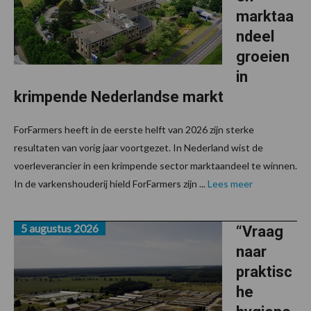
marktaa
ndeel
groeien
in
krimpende Nederlandse markt
ForFarmers heeft in de eerste helft van 2026 zijn sterke
resultaten van vorig jaar voortgezet. In Nederland wist de
voerleverancier in een krimpende sector marktaandeel te winnen.
In de varkenshouderij hield ForFarmers zijn ...
Lees meer
5 augustus 2026
“Vraag
naar
praktisc
he