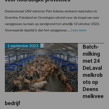
Demissionair LNV-minister Piet Adema verleent maistelers in
Drenthe, Friesland en Groningen uitstel voor de inzaai van een
vanggewas na mais op zandgrond tot uiterlijk 10 oktober 2023.
Voorwaarde daarbij is dat het vanggewas ...
Lees meer
1 september 2023
Batch-
milking
met 24
DeLaval
melkrob
ots op
Deens
melkvee
bedrijf