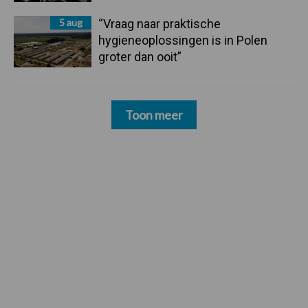
5 aug
“Vraag naar praktische
hygieneoplossingen is in Polen
groter dan ooit”
Toon meer