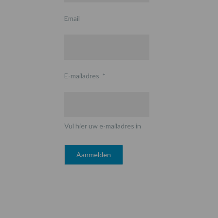
Email
E-mailadres
*
Vul hier uw e-mailadres in