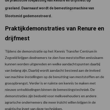
de praktische toepassing van Renure en drijfmest op
grasland. Daarnaast wordt de bemestingsmachine van
Slootsmid
gedemonstreerd.
Praktijkdemonstraties van Renure en
drijfmest
Tijdens de demonstratie op het Kennis Transfer Centrum in
Zegveld krijgen deelnemers te zien hoe meststoffen emissiearm
kunnen worden uitgereden en welke aandachtspunten daarbij
van belang zijn. Daarbij wordt aandacht besteed aan de invloed
van machine-instellingen op de benutting van meststoffen en de
grasopbrengst. Verder is er ruimte om kennis te maken met
nieuwe ontwikkelingen binnen de bemestingstechniek. De
demonstraties zijn bedoeld voor melkveehouders en andere
agrarische ondernemers die meer inzicht willen krijgen in de
praktische inzet van deze technieken.