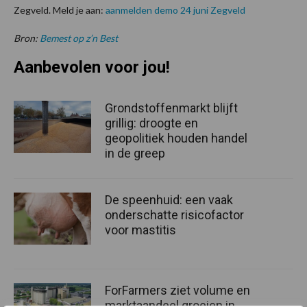
Zegveld. Meld je aan:
aanmelden demo 24 juni Zegveld
Bron:
Bemest op z’n Best
Aanbevolen voor jou!
Grondstoffenmarkt blijft
grillig: droogte en
geopolitiek houden handel
in de greep
De speenhuid: een vaak
onderschatte risicofactor
voor mastitis
ForFarmers ziet volume en
marktaandeel groeien in