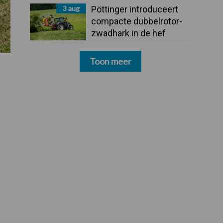
3 aug
Pöttinger introduceert
compacte dubbelrotor-
zwadhark in de hef
Toon meer