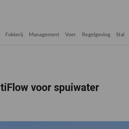
Fokkerij
Management
Voer
Regelgeving
Stal
tiFlow voor spuiwater