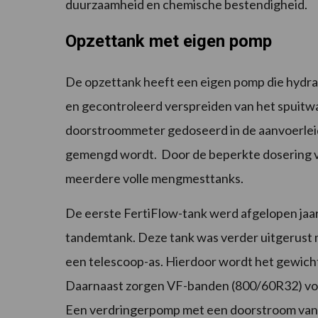
duurzaamheid en chemische bestendigheid.
Opzettank met eigen pomp
De opzettank heeft een eigen pomp die hydrau
en gecontroleerd verspreiden van het spuitw
doorstroommeter gedoseerd in de aanvoerleid
gemengd wordt. Door de beperkte dosering va
meerdere volle mengmesttanks.
De eerste FertiFlow-tank werd afgelopen jaa
tandemtank. Deze tank was verder uitgerust
een telescoop-as. Hierdoor wordt het gewich
Daarnaast zorgen VF-banden (800/60R32) voo
Een verdringerpomp met een doorstroom van 60