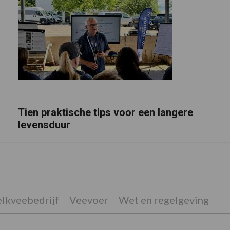
Tien praktische tips voor een langere
levensduur
lkveebedrijf
Veevoer
Wet en regelgeving