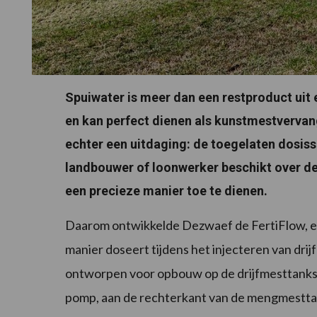
Spuiwater is meer dan een restproduct uit e
en kan perfect dienen als kunstmestvervang
echter een uitdaging: de toegelaten dosisse
landbouwer of loonwerker beschikt over d
een precieze manier toe te dienen.
Daarom ontwikkelde Dezwaef de FertiFlow, ee
manier doseert tijdens het injecteren van drijf
ontworpen voor opbouw op de drijfmesttanks
pomp, aan de rechterkant van de mengmestta