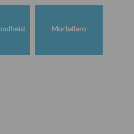
ondheid
Mortellaro