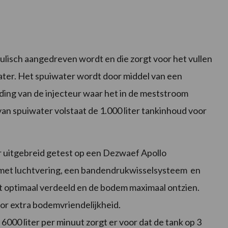
lisch aangedreven wordt en die zorgt voor het vullen
ater. Het spuiwater wordt door middel van een
ing van de injecteur waar het in de meststroom
n spuiwater volstaat de 1.000 liter tankinhoud voor
r uitgebreid getest op een Dezwaef Apollo
 met luchtvering, een bandendrukwisselsysteem en
t optimaal verdeeld en de bodem maximaal ontzien.
r extra bodemvriendelijkheid.
00 liter per minuut zorgt er voor dat de tank op 3