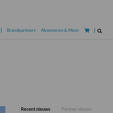
Zoeken...
Brandpartners
Abonneren & Meer
Zoek
Recent nieuws
Partner nieuws
Primaire