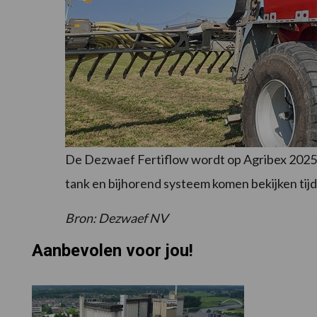
De Dezwaef Fertiflow wordt op Agribex 2025 
tank en bijhorend systeem komen bekijken tij
Bron: Dezwaef NV
Aanbevolen voor jou!