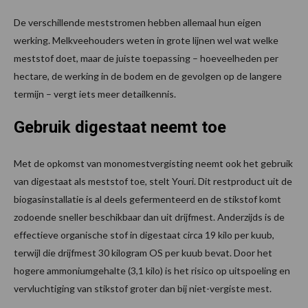
De verschillende meststromen hebben allemaal hun eigen
werking. Melkveehouders weten in grote lijnen wel wat welke
meststof doet, maar de juiste toepassing – hoeveelheden per
hectare, de werking in de bodem en de gevolgen op de langere
termijn – vergt iets meer detailkennis.
Gebruik digestaat neemt toe
Met de opkomst van monomestvergisting neemt ook het gebruik
van digestaat als meststof toe, stelt Youri. Dit restproduct uit de
biogasinstallatie is al deels gefermenteerd en de stikstof komt
zodoende sneller beschikbaar dan uit drijfmest. Anderzijds is de
effectieve organische stof in digestaat circa 19 kilo per kuub,
terwijl die drijfmest 30 kilogram OS per kuub bevat. Door het
hogere ammoniumgehalte (3,1 kilo) is het risico op uitspoeling en
vervluchtiging van stikstof groter dan bij niet-vergiste mest.