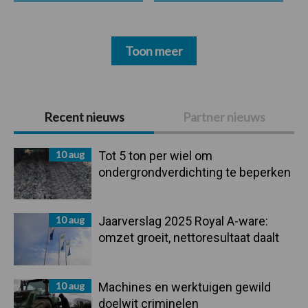
Toon meer
Primaire
Recent nieuws
Partner nieuws
Sidebar
10 aug
Tot 5 ton per wiel om
ondergrondverdichting te beperken
10 aug
Jaarverslag 2025 Royal A-ware:
omzet groeit, nettoresultaat daalt
10 aug
Machines en werktuigen gewild
doelwit criminelen