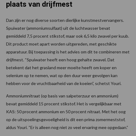
plaats van drijfmest
Dan zijn er nog diverse soorten dierlijke kunstmestvervangers.
Spuiwater (ammoniumsulfaat) uit de luchtwasser bevat
gemiddeld 7,5 procent stikstof, maar ook 6,5 kilo zwavel per kuub.
Dit product moet apart worden uitgereden, met geschikte
apparatuur. Bij toepassing is het advies om dit te combineren met
drijfmest. “Spuiwater heeft een hoog gehalte zwavel. Dat
betekent dat het grasland meer moeite heeft om koper en
selenium op te nemen, wat op den duur weer gevolgen kan
hebben voor de vruchtbaarheid van de koeien”, schetst Youri.
Ammoniumnitraat (op basis van salpeterzuur en ammonium)
bevat gemiddeld 15 procent stikstof. Het is vergelijkbaar met
KAS: 50 procent ammonium en 50 procent nitraat. Met het oog
op de uitspoelingsgevoeligheid is dit een prima zomermeststof,
aldus Youri. “Er is alleen nog niet zo veel ervaring mee opgedaan.”