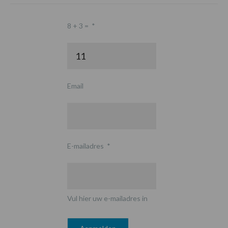
8 + 3 =
*
Email
E-mailadres
*
Vul hier uw e-mailadres in