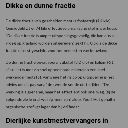
Dikke en dunne fractie
De dikke fractie van gescheiden mest is fosfaatrijk (4,4 kilo).
Gemiddeld zit er 74 kilo effectieve organische stof in per kuub.
“De dikke fractie is amper uitspoelingsgevoelig, die kan dus al
vroeg op grasland worden uitgereden,” zegt hij. Ook is de dikke
fractie uiterst geschikt voor het bemesten van bouwland.
De dunne fractie bevat vooral stikstof (3,2 kilo) en kalium (6,1
kilo). Het is met z’n snel opneembare mineralen een snel
werkende meststof. Vanwege het risico op uitspoeling is het
advies om dit pas vanaf de tweede snede uit te rijden. “De
werking is super snel, maar het effect ebt ook snel weg. Bij de
volgende zie je er al weinig meer van”, aldus Youri. Het gehalte
organische stof ligt lager dan bij drijfmest.
Dierlijke kunstmestvervangers in