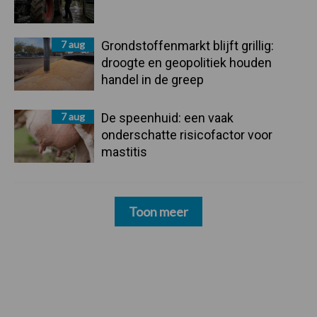
7 aug
Grondstoffenmarkt blijft grillig:
droogte en geopolitiek houden
handel in de greep
7 aug
De speenhuid: een vaak
onderschatte risicofactor voor
mastitis
Toon meer