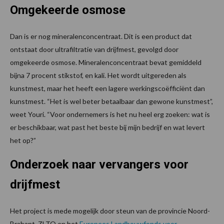
Omgekeerde osmose
Dan is er nog mineralenconcentraat. Dit is een product dat
ontstaat door ultrafiltratie van drijfmest, gevolgd door
omgekeerde osmose. Mineralenconcentraat bevat gemiddeld
bijna 7 procent stikstof, en kali. Het wordt uitgereden als
kunstmest, maar het heeft een lagere werkingscoëfficiënt dan
kunstmest. “Het is wel beter betaalbaar dan gewone kunstmest”,
weet Youri. “Voor ondernemers is het nu heel erg zoeken: wat is
er beschikbaar, wat past het beste bij mijn bedrijf en wat levert
het op?”
Onderzoek naar vervangers voor
drijfmest
Het project is mede mogelijk door steun van de provincie Noord-
Brabant, ZLTO en het
Europees Landbouwfonds voor