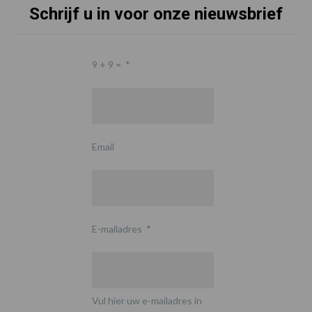
Schrijf u in voor onze nieuwsbrief
9 + 9 =
*
Email
E-mailadres
*
Vul hier uw e-mailadres in