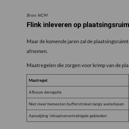
Bron: NCM
Flink inleveren op plaatsingsrui
Maar de komende jaren zal de plaatsingsruimt
afnemen.
Maatregelen die zorgen voor krimp van de pla
Maatregel
Afbouw derogatie
Niet meer bemesten bufferstroken langs waterlopen
Aanwijzing ‘nitraatverontreinigde gebieden’