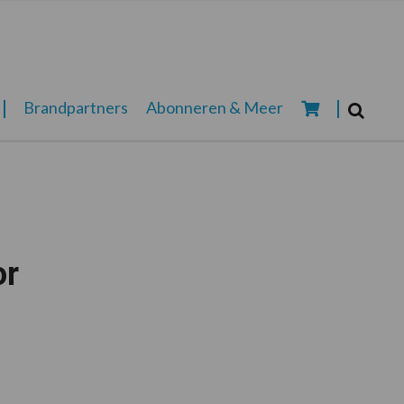
Zoeken...
Brandpartners
Abonneren & Meer
Zoek
or