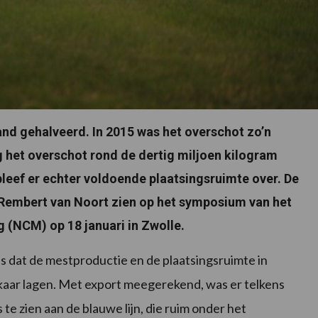
and gehalveerd. In 2015 was het overschot zo’n
ag het overschot rond de dertig miljoen kilogram
leef er echter voldoende plaatsingsruimte over. De
 Rembert van Noort zien op het symposium van het
(NCM) op 18 januari in Zwolle.
s dat de mestproductie en de plaatsingsruimte in
lkaar lagen. Met export meegerekend, was er telkens
te zien aan de blauwe lijn, die ruim onder het