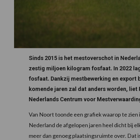
Sinds 2015 is het mestoverschot in Nederl
zestig miljoen kilogram fosfaat. In 2022 l
fosfaat. Dankzij mestbewerking en export b
komende jaren zal dat anders worden, liet
Nederlands Centrum voor Mestverwaarding 
Van Noort toonde een grafiek waarop te zien i
Nederland de afgelopen jaren heel dicht bij e
meer dan genoeg plaatsingsruimte over. Dat is 