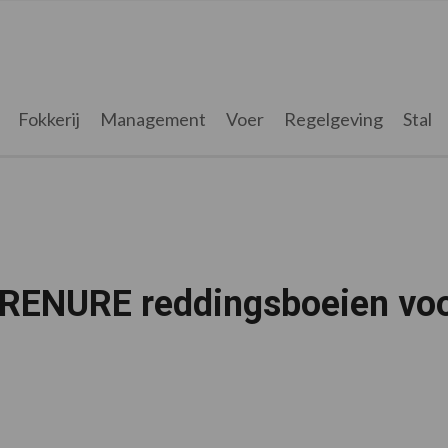
Fokkerij
Management
Voer
Regelgeving
Stal
g RENURE reddingsboeien vo