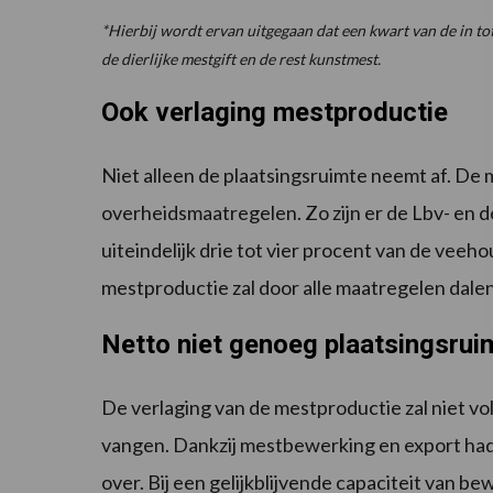
*Hierbij wordt ervan uitgegaan dat een kwart van de in to
de dierlijke mestgift en de rest kunstmest.
Ook verlaging mestproductie
Niet alleen de plaatsingsruimte neemt af. De
overheidsmaatregelen. Zo zijn er de Lbv- en 
uiteindelijk drie tot vier procent van de vee
mestproductie zal door alle maatregelen dalen 
Netto niet genoeg plaatsingsrui
De verlaging van de mestproductie zal niet vol
vangen. Dankzij mestbewerking en export had
over. Bij een gelijkblijvende capaciteit van 