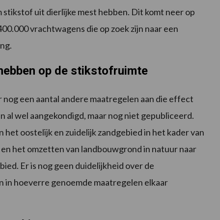
 stikstof uit dierlijke mest hebben. Dit komt neer op
 400.000 vrachtwagens die op zoek zijn naar een
ing.
hebben op de stikstofruimte
nog een aantal andere maatregelen aan die effect
jn al wel aangekondigd, maar nog niet gepubliceerd.
 het oostelijk en zuidelijk zandgebied in het kader van
 en het omzetten van landbouwgrond in natuur naar
bied. Er is nog geen duidelijkheid over de
n in hoeverre genoemde maatregelen elkaar