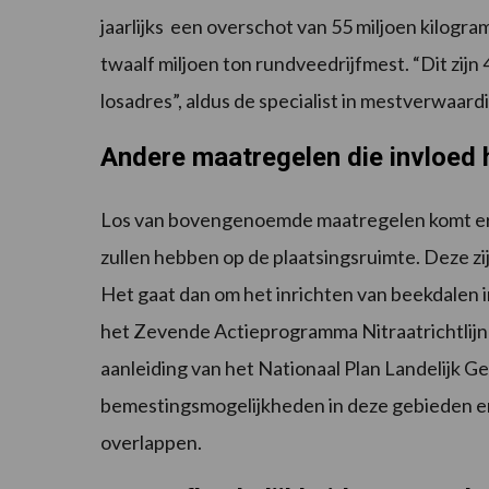
jaarlijks een overschot van 55 miljoen kilogram
twaalf miljoen ton rundveedrijfmest. “Dit zijn
losadres”, aldus de specialist in mestverwaard
Andere maatregelen die invloed 
Los van bovengenoemde maatregelen komt er 
zullen hebben op de plaatsingsruimte. Deze zi
Het gaat dan om het inrichten van beekdalen in
het Zevende Actieprogramma Nitraatrichtlijn
aanleiding van het Nationaal Plan Landelijk Ge
bemestingsmogelijkheden in deze gebieden e
overlappen.