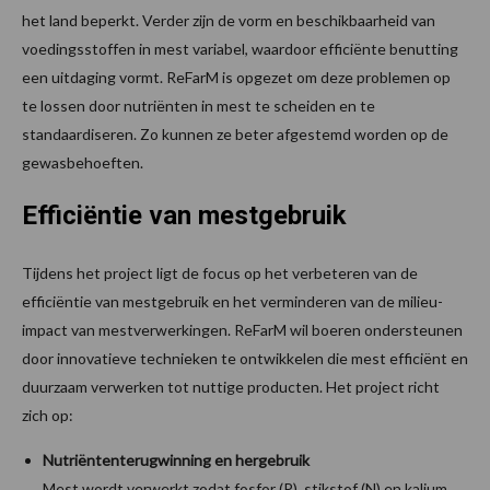
het land beperkt. Verder zijn de vorm en beschikbaarheid van
voedingsstoffen in mest variabel, waardoor efficiënte benutting
een uitdaging vormt. ReFarM is opgezet om deze problemen op
te lossen door nutriënten in mest te scheiden en te
standaardiseren. Zo kunnen ze beter afgestemd worden op de
gewasbehoeften.
Efficiëntie van mestgebruik
Tijdens het project ligt de focus op het verbeteren van de
efficiëntie van mestgebruik en het verminderen van de milieu-
impact van mestverwerkingen. ReFarM wil boeren ondersteunen
door innovatieve technieken te ontwikkelen die mest efficiënt en
duurzaam verwerken tot nuttige producten. Het project richt
zich op:
Nutriëntenterugwinning en hergebruik
Mest wordt verwerkt zodat fosfor (P), stikstof (N) en kalium