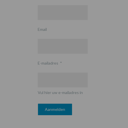
Email
E-mailadres
*
Vul hier uw e-mailadres in