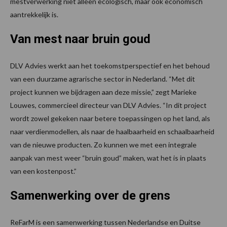
mestverwerking niet alleen ecologisch, maar ook economisch
aantrekkelijk is.
Van mest naar bruin goud
DLV Advies werkt aan het toekomstperspectief en het behoud
van een duurzame agrarische sector in Nederland. “Met dit
project kunnen we bijdragen aan deze missie,” zegt Marieke
Louwes, commercieel directeur van DLV Advies. “In dit project
wordt zowel gekeken naar betere toepassingen op het land, als
naar verdienmodellen, als naar de haalbaarheid en schaalbaarheid
van de nieuwe producten. Zo kunnen we met een integrale
aanpak van mest weer “bruin goud” maken, wat het is in plaats
van een kostenpost.”
Samenwerking over de grens
ReFarM is een samenwerking tussen Nederlandse en Duitse