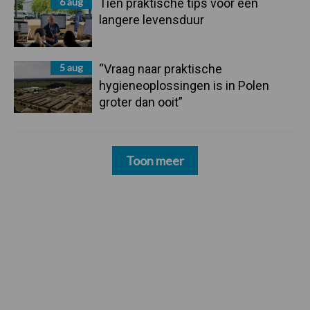
6 aug
Tien praktische tips voor een
langere levensduur
5 aug
“Vraag naar praktische
hygieneoplossingen is in Polen
groter dan ooit”
Toon meer