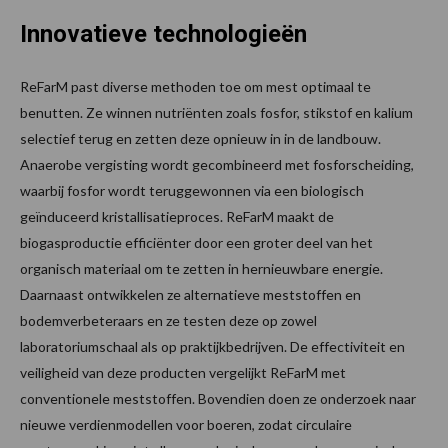
Innovatieve technologieën
ReFarM past diverse methoden toe om mest optimaal te
benutten. Ze winnen nutriënten zoals fosfor, stikstof en kalium
selectief terug en zetten deze opnieuw in in de landbouw.
Anaerobe vergisting wordt gecombineerd met fosforscheiding,
waarbij fosfor wordt teruggewonnen via een biologisch
geïnduceerd kristallisatieproces. ReFarM maakt de
biogasproductie efficiënter door een groter deel van het
organisch materiaal om te zetten in hernieuwbare energie.
Daarnaast ontwikkelen ze alternatieve meststoffen en
bodemverbeteraars en ze testen deze op zowel
laboratoriumschaal als op praktijkbedrijven. De effectiviteit en
veiligheid van deze producten vergelijkt ReFarM met
conventionele meststoffen. Bovendien doen ze onderzoek naar
nieuwe verdienmodellen voor boeren, zodat circulaire