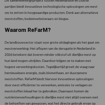
Dit samenwerkingsproject tussen Nederlandse en Duitse
partijen biedt innovatieve technologische oplossingen om mest
om te zetten in hoogwaardige producten. Denk aan alternatieve
meststoffen, bodemverbeteraars en biogas.
Waarom ReFarM?
De landbouwsector staat voor grote uitdagingen als het gaat om
mestverwerking. Het aflopen van de derogatie in Nederland in
2026 betekent dat boeren minder stikstof uit dierlijke mest op
hun land mogen uitrijden. Daardoor krijgen ze te maken met
hogere verwerkingskosten. Tegelijkertijd groeit de vraag naar
hernieuwbare energie, zoals biomethaan, en duurzamere
meststoffen. ReFarM biedt hiervoor innovatieve oplossingen
door mest efficiënter te verwerken, emissies te verlagen en
meststoffen lokaal her te gebruiken. Daarnaast komen de
nutriëntenverhoudingen in dierlijke mest niet altijd overeen met
de behoeften van gewassen, wat het directe gebruik ervan op