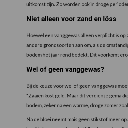
uitkomst zijn. Zo worden ook in droge period
Niet alleen voor zand en löss
Hoewel een vanggewas alleen verplicht is op 
andere grondsoorten aan om, als de omstandig
bodem het jaar rond bedekt. Dit voorkomt er
Wel of geen vanggewas?
Bij de keuze voor wel of geen vanggewas moet j
“Zaaien kost geld. Maar dit verdien je gemakkeli
bodem, zeker na een warme, droge zomer zoal
Na de bloei neemt mais geen stikstof meer op. E