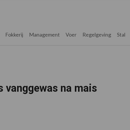
Fokkerij
Management
Voer
Regelgeving
Stal
ls vanggewas na mais