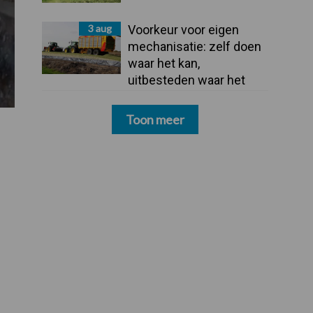
3 aug
Voorkeur voor eigen
mechanisatie: zelf doen
waar het kan,
uitbesteden waar het
moet
Toon meer