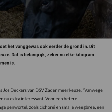
moet het vanggewas ook eerder de grond in. Dit
ze. Dat is belangrijk, zeker nu elke kilogram
men is.
ns Jos Deckers van DSV Zaden meer keuze. “Vanwege
en nu extra interessant. Voor een betere
ge penwortel, zoals cichorei en smalle weegbree, een