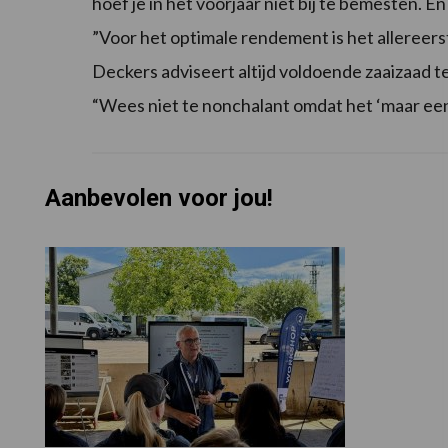
hoef je in het voorjaar niet bij te bemesten. E
”Voor het optimale rendement is het allereerst 
Deckers adviseert altijd voldoende zaaizaad t
“Wees niet te nonchalant omdat het ‘maar een v
Aanbevolen voor jou!