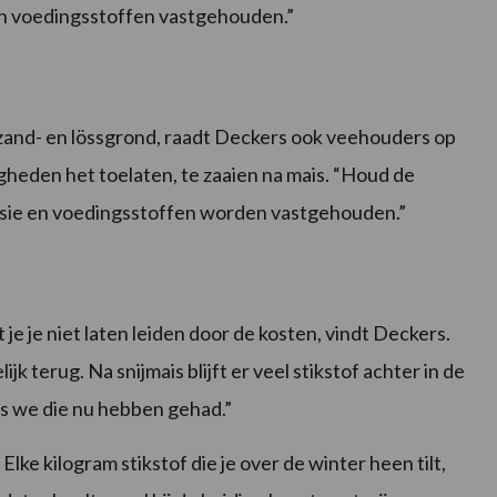
en voedingsstoffen vastgehouden.”
zand- en lössgrond, raadt Deckers ook veehouders op
heden het toelaten, te zaaien na mais. “Houd de
osie en voedingsstoffen worden vastgehouden.”
e je niet laten leiden door de kosten, vindt Deckers.
jk terug. Na snijmais blijft er veel stikstof achter in de
s we die nu hebben gehad.”
lke kilogram stikstof die je over de winter heen tilt,