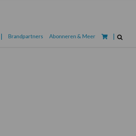
Zoeken...
Brandpartners
Abonneren & Meer
Zoek