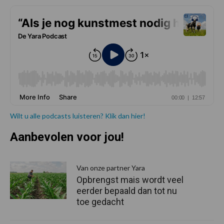
Wilt u alle podcasts luisteren? Klik dan hier!
Aanbevolen voor jou!
P
S
Van onze partner Yara
Opbrengst mais wordt veel
eerder bepaald dan tot nu
toe gedacht