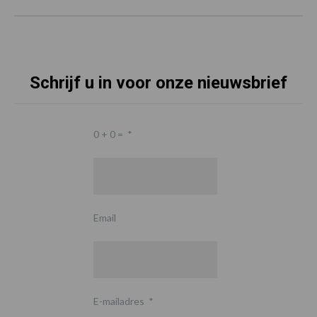
Schrijf u in voor onze nieuwsbrief
0 + 0 =
*
Email
E-mailadres
*