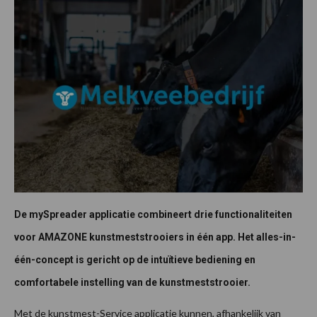
De mySpreader applicatie combineert drie functionaliteiten
voor AMAZONE kunstmeststrooiers in één app. Het alles-in-
één-concept is gericht op de intuïtieve bediening en
comfortabele instelling van de kunstmeststrooier.
Met de kunstmest-Service applicatie kunnen, afhankelijk van