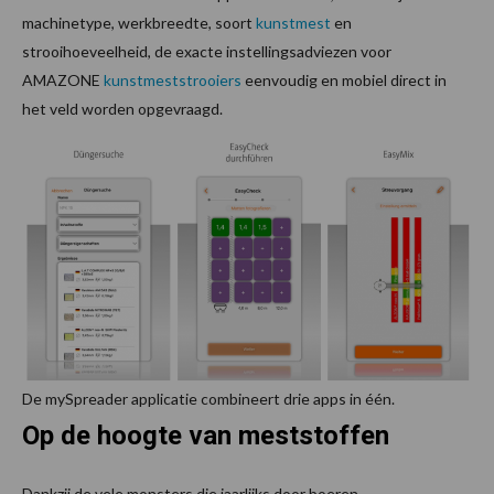
machinetype, werkbreedte, soort
kunstmest
en
strooihoeveelheid, de exacte instellingsadviezen voor
AMAZONE
kunstmeststrooiers
eenvoudig en mobiel direct in
het veld worden opgevraagd.
De mySpreader applicatie combineert drie apps in één.
Op de hoogte van meststoffen
Dankzij de vele monsters die jaarlijks door boeren,