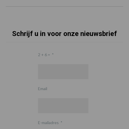
Schrijf u in voor onze nieuwsbrief
2 + 6 =
*
Email
E-mailadres
*