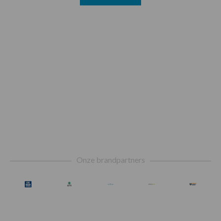
Footer
Onze brandpartners