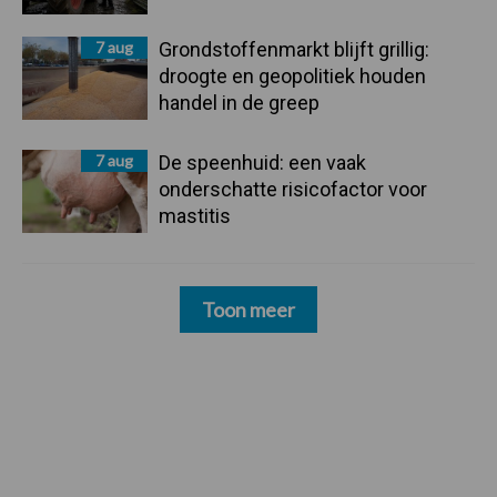
7 aug
Grondstoffenmarkt blijft grillig:
droogte en geopolitiek houden
handel in de greep
7 aug
De speenhuid: een vaak
onderschatte risicofactor voor
mastitis
Toon meer