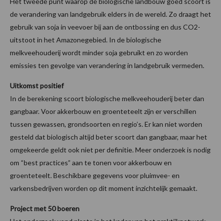
Het tweede punt waarop de biologische landbouw goed scoort is
de verandering van landgebruik elders in de wereld. Zo draagt het
gebruik van soja in veevoer bij aan de ontbossing en dus CO2-
uitstoot in het Amazonegebied. In de biologische
melkveehouderij wordt minder soja gebruikt en zo worden
emissies ten gevolge van verandering in landgebruik vermeden.
Uitkomst positief
In de berekening scoort biologische melkveehouderij beter dan
gangbaar. Voor akkerbouw en groenteteelt zijn er verschillen
tussen gewassen, grondsoorten en regio’s. Er kan niet worden
gesteld dat biologisch altijd beter scoort dan gangbaar, maar het
omgekeerde geldt ook niet per definitie. Meer onderzoek is nodig
om “best practices” aan te tonen voor akkerbouw en
groenteteelt. Beschikbare gegevens voor pluimvee- en
varkensbedrijven worden op dit moment inzichtelijk gemaakt.
Project met 50 boeren