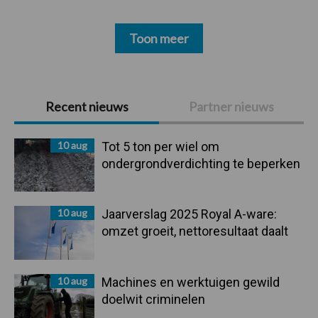
Toon meer
Primaire
Recent nieuws
Partner nieuws
Sidebar
10 aug
Tot 5 ton per wiel om
ondergrondverdichting te beperken
10 aug
Jaarverslag 2025 Royal A-ware:
omzet groeit, nettoresultaat daalt
10 aug
Machines en werktuigen gewild
doelwit criminelen