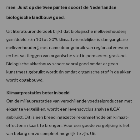
mee. Juist op die twee punten scoort de Nederlandse
biologische landbouw goed.
Uit literatuuronderzoek blijkt dat biologische melkveehouderij
gemiddeld zo’n 10 tot 20% klimaatvriendelijker is dan gangbare
melkveehouderij, met name door gebruik van regionaal veevoer
en het vastleggen van organische stof in permanent grasland.
Biologische akkerbouw scoort vooral goed omdat er geen
kunstmest gebruikt wordt én omdat organische stof in de akker
wordt opgebouwd.
Klimaatprestaties beter in beeld
Om de milieuprestaties van verschillende voedselproducten met
elkaar te vergelijken, wordt een levenscyclus analyse (LCA)
gebruikt. Dit is een breed ingezette rekenmethode om klimaat-
effecten in kaart te brengen. Voor een goede vergelijking is het
van belang om zo compleet mogelijk te zijn. Uit