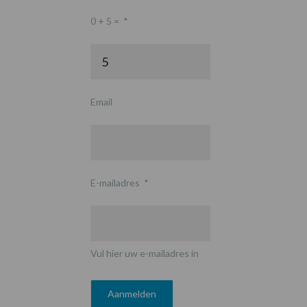
0 + 5 =
*
Email
E-mailadres
*
Vul hier uw e-mailadres in