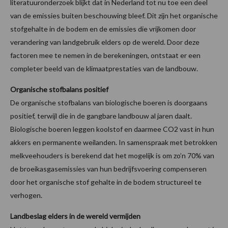
literatuuronderzoek blijkt dat in Nederland tot nu toe een deel
van de emissies buiten beschouwing bleef. Dit zijn het organische
stofgehalte in de bodem en de emissies die vrijkomen door
verandering van landgebruik elders op de wereld. Door deze
factoren mee te nemen in de berekeningen, ontstaat er een
completer beeld van de klimaatprestaties van de landbouw.
Organische stofbalans positief
De organische stofbalans van biologische boeren is doorgaans
positief, terwijl die in de gangbare landbouw al jaren daalt.
Biologische boeren leggen koolstof en daarmee CO2 vast in hun
akkers en permanente weilanden. In samenspraak met betrokken
melkveehouders is berekend dat het mogelijk is om zo’n 70% van
de broeikasgasemissies van hun bedrijfsvoering compenseren
door het organische stof gehalte in de bodem structureel te
verhogen.
Landbeslag elders in de wereld vermijden