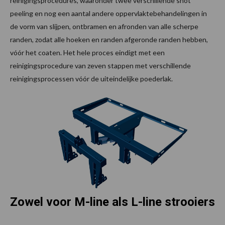
reinigingsprocedures, waaronder twee verschillende shot
peeling en nog een aantal andere oppervlaktebehandelingen in
de vorm van slijpen, ontbramen en afronden van alle scherpe
randen, zodat alle hoeken en randen afgeronde randen hebben,
vóór het coaten. Het hele proces eindigt met een
reinigingsprocedure van zeven stappen met verschillende
reinigingsprocessen vóór de uiteindelijke poederlak.
Zowel voor M-line als L-line strooiers