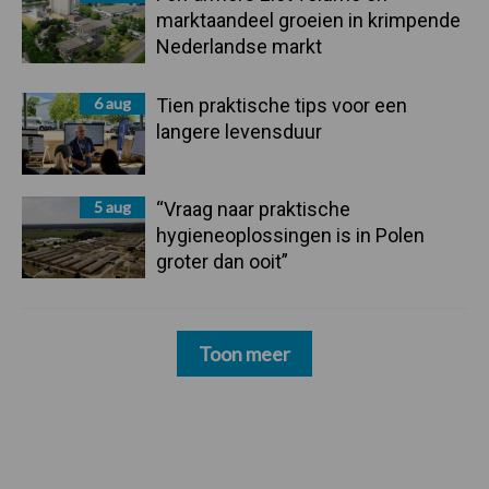
marktaandeel groeien in krimpende
Nederlandse markt
6 aug
Tien praktische tips voor een
langere levensduur
5 aug
“Vraag naar praktische
hygieneoplossingen is in Polen
groter dan ooit”
Toon meer