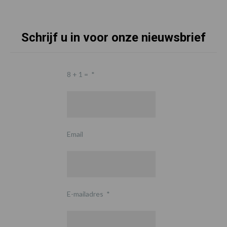
Schrijf u in voor onze nieuwsbrief
8 + 1 =
*
Email
E-mailadres
*