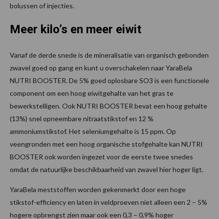
bolussen of injecties.
Meer kilo’s en meer eiwit
Vanaf de derde snede is de mineralisatie van organisch gebonden
zwavel goed op gang en kunt u overschakelen naar YaraBela
NUTRI BOOSTER. De 5% goed oplosbare SO3 is een functionele
component om een hoog eiwitgehalte van het gras te
bewerkstelligen. Ook NUTRI BOOSTER bevat een hoog gehalte
(13%) snel opneembare nitraatstikstof en 12 %
ammoniumstikstof. Het seleniumgehalte is 15 ppm. Op
veengronden met een hoog organische stofgehalte kan NUTRI
BOOSTER ook worden ingezet voor de eerste twee snedes
omdat de natuurlijke beschikbaarheid van zwavel hier hoger ligt.
YaraBela meststoffen worden gekenmerkt door een hoge
stikstof-efficiency en laten in veldproeven niet alleen een 2 – 5%
hogere opbrengst zien maar ook een 0,3 – 0,9% hoger