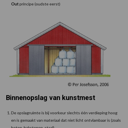
Out
principe (oudste eerst)
Binnenopslag van kunstmest
De opslagruimte is bij voorkeur slechts één verdieping hoog
en is gemaakt van materiaal dat niet licht ontvlambaar is (zoals
beton, bakstenen, staal).