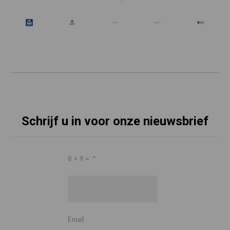
Schrijf u in voor onze nieuwsbrief
8 + 9 =
*
Email