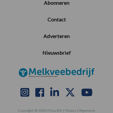
Abonneren
Contact
Adverteren
Nieuwsbrief
Copyright © 2026 Prosu BV |
Privacy
|
Algemene