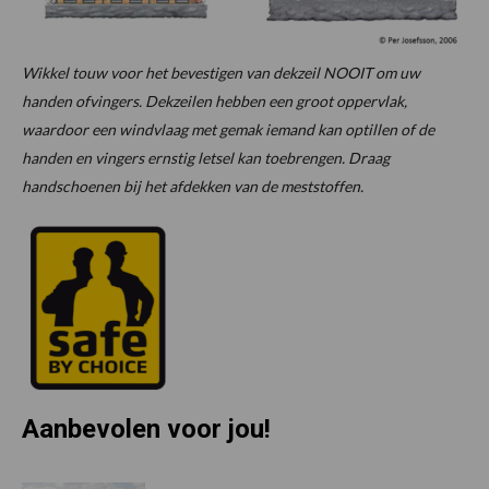
Wikkel touw voor het bevestigen van dekzeil NOOIT om uw
handen ofvingers. Dekzeilen hebben een groot oppervlak,
waardoor een windvlaag met gemak iemand kan optillen of de
handen en vingers ernstig letsel kan toebrengen. Draag
handschoenen bij het afdekken van de meststoffen.
Aanbevolen voor jou!
P
S