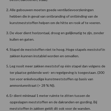
Alle gebouwen moeten goede ventilatievoorzieningen
hebben die in geval van ontbranding of ontbinding van de
kunstmeststoffen helpen om de hitte en rook af te voeren.
De vloer dient horizontaal, droog en gelijkmatig te zijn, zonder
kuilen en gaten.
Stapel de meststoffen niet te hoog. Hoge stapels meststof in
zakken kunnen instabiel worden en omvallen.
Leg nooit meer zakken meststof op één stapel dan volgens de
ter plaatse geldende wet- en regelgeving is toegestaan. (300
ton voor enkelvoudige kunstmeststoffen op basis van
ammoniumnitraat (> 28 % N)).
Er dient minimaal 1 meter ruimte te zitten tussen de
opgeslagen meststoffen en de dakranden en gording. Bij
meststoffen in zakken geldt dit ook voor de wanden.