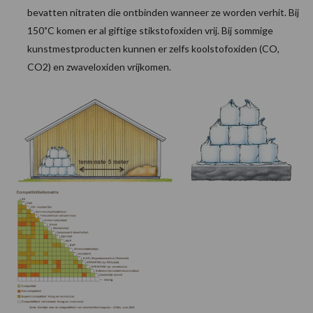
bevatten nitraten die ontbinden wanneer ze worden verhit. Bij
150˚C komen er al giftige stikstofoxiden vrij. Bij sommige
kunstmestproducten kunnen er zelfs koolstofoxiden (CO,
CO2) en zwaveloxiden vrijkomen.