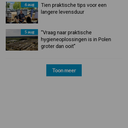
6 aug
Tien praktische tips voor een
langere levensduur
5 aug
“Vraag naar praktische
hygieneoplossingen is in Polen
groter dan ooit”
Toon meer