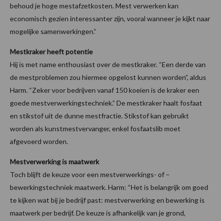
behoud je hoge mestafzetkosten. Mest verwerken kan
economisch gezien interessanter zijn, vooral wanneer je kijkt naar
mogelijke samenwerkingen.”
Mestkraker heeft potentie
Hij is met name enthousiast over de mestkraker. “Een derde van
de mestproblemen zou hiermee opgelost kunnen worden”, aldus
Harm. “Zeker voor bedrijven vanaf 150 koeien is de kraker een
goede mestverwerkingstechniek.” De mestkraker haalt fosfaat
en stikstof uit de dunne mestfractie. Stikstof kan gebruikt
worden als kunstmestvervanger, enkel fosfaatslib moet
afgevoerd worden.
Mestverwerking is maatwerk
Toch blijft de keuze voor een mestverwerkings- of –
bewerkingstechniek maatwerk. Harm: “Het is belangrijk om goed
te kijken wat bij je bedrijf past: mestverwerking en bewerking is
maatwerk per bedrijf. De keuze is afhankelijk van je grond,