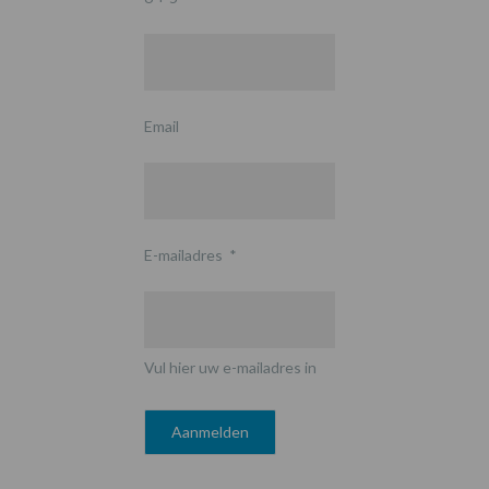
Email
E-mailadres
*
Vul hier uw e-mailadres in