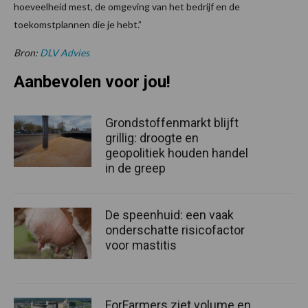
hoeveelheid mest, de omgeving van het bedrijf en de
toekomstplannen die je hebt.”
Bron:
DLV Advies
Aanbevolen voor jou!
Grondstoffenmarkt blijft
grillig: droogte en
geopolitiek houden handel
in de greep
De speenhuid: een vaak
onderschatte risicofactor
voor mastitis
ForFarmers ziet volume en