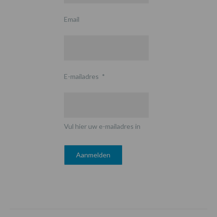
Email
E-mailadres
*
Vul hier uw e-mailadres in