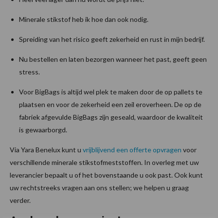
Minerale stikstof heb ik hoe dan ook nodig.
Spreiding van het risico geeft zekerheid en rust in mijn bedrijf.
Nu bestellen en laten bezorgen wanneer het past, geeft geen
stress.
Voor BigBags is altijd wel plek te maken door de op pallets te
plaatsen en voor de zekerheid een zeil eroverheen. De op de
fabriek afgevulde BigBags zijn geseald, waardoor de kwaliteit
is gewaarborgd.
Via Yara Benelux kunt u
vrijblijvend een offerte opvragen
voor
verschillende minerale stikstofmeststoffen. In overleg met uw
leverancier bepaalt u of het bovenstaande u ook past. Ook kunt
uw rechtstreeks vragen aan ons stellen; we helpen u graag
verder.