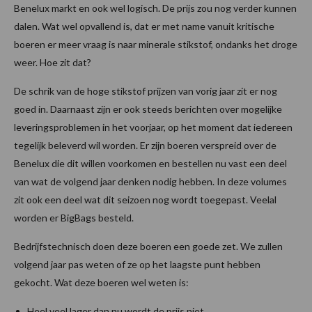
Benelux markt en ook wel logisch. De prijs zou nog verder kunnen
dalen. Wat wel opvallend is, dat er met name vanuit kritische
boeren er meer vraag is naar minerale stikstof, ondanks het droge
weer. Hoe zit dat?
De schrik van de hoge stikstof prijzen van vorig jaar zit er nog
goed in. Daarnaast zijn er ook steeds berichten over mogelijke
leveringsproblemen in het voorjaar, op het moment dat iedereen
tegelijk beleverd wil worden. Er zijn boeren verspreid over de
Benelux die dit willen voorkomen en bestellen nu vast een deel
van wat de volgend jaar denken nodig hebben. In deze volumes
zit ook een deel wat dit seizoen nog wordt toegepast. Veelal
worden er BigBags besteld.
Bedrijfstechnisch doen deze boeren een goede zet. We zullen
volgend jaar pas weten of ze op het laagste punt hebben
gekocht. Wat deze boeren wel weten is:
Heel veel lager dan nu wordt de prijs niet.