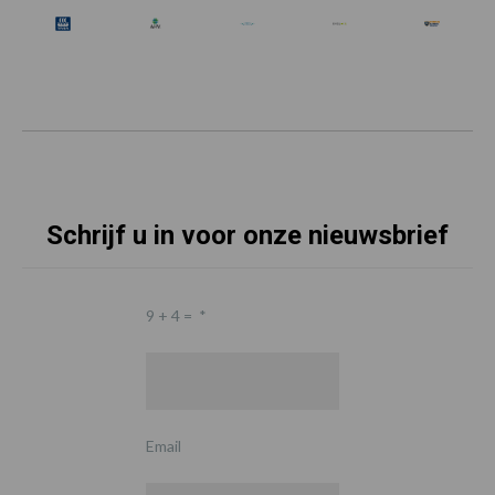
Schrijf u in voor onze nieuwsbrief
9 + 4 =
*
Email