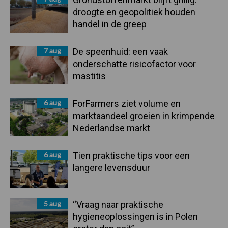
droogte en geopolitiek houden
handel in de greep
7 aug
De speenhuid: een vaak
onderschatte risicofactor voor
mastitis
6 aug
ForFarmers ziet volume en
marktaandeel groeien in krimpende
Nederlandse markt
6 aug
Tien praktische tips voor een
langere levensduur
5 aug
“Vraag naar praktische
hygieneoplossingen is in Polen