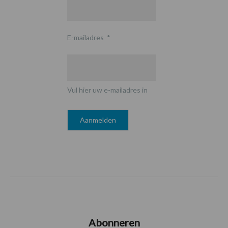
E-mailadres
*
Vul hier uw e-mailadres in
Abonneren