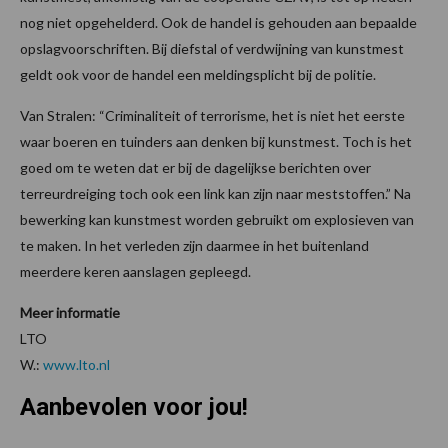
nog niet opgehelderd. Ook de handel is gehouden aan bepaalde
opslagvoorschriften. Bij diefstal of verdwijning van kunstmest
geldt ook voor de handel een meldingsplicht bij de politie.
Van Stralen: “Criminaliteit of terrorisme, het is niet het eerste
waar boeren en tuinders aan denken bij kunstmest. Toch is het
goed om te weten dat er bij de dagelijkse berichten over
terreurdreiging toch ook een link kan zijn naar meststoffen.” Na
bewerking kan kunstmest worden gebruikt om explosieven van
te maken. In het verleden zijn daarmee in het buitenland
meerdere keren aanslagen gepleegd.
Meer informatie
LTO
W.:
www.lto.nl
Aanbevolen voor jou!