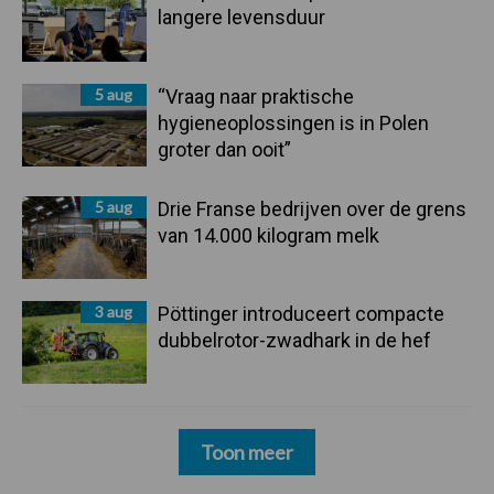
langere levensduur
5 aug
“Vraag naar praktische
hygieneoplossingen is in Polen
groter dan ooit”
5 aug
Drie Franse bedrijven over de grens
van 14.000 kilogram melk
3 aug
Pöttinger introduceert compacte
dubbelrotor-zwadhark in de hef
Toon meer