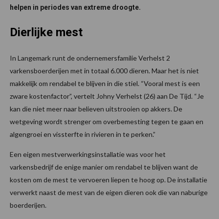
helpen in periodes van extreme droogte.
Dierlijke mest
In Langemark runt de ondernemersfamilie Verhelst 2
varkensboerderijen met in totaal 6.000 dieren. Maar het is niet
makkelijk om rendabel te blijven in die stiel. “Vooral mest is een
zware kostenfactor”, vertelt Johny Verhelst (26) aan De Tijd. “Je
kan die niet meer naar believen uitstrooien op akkers. De
wetgeving wordt strenger om overbemesting tegen te gaan en
algengroei en vissterfte in rivieren in te perken.”
Een eigen mestverwerkingsinstallatie was voor het
varkensbedrijf de enige manier om rendabel te blijven want de
kosten om de mest te vervoeren liepen te hoog op. De installatie
verwerkt naast de mest van de eigen dieren ook die van naburige
boerderijen.