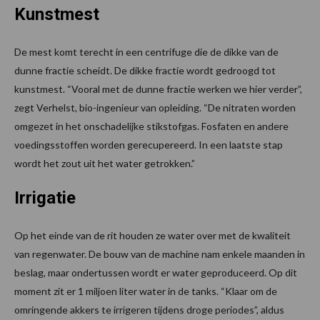
Kunstmest
De mest komt terecht in een centrifuge die de dikke van de
dunne fractie scheidt. De dikke fractie wordt gedroogd tot
kunstmest. “Vooral met de dunne fractie werken we hier verder”,
zegt Verhelst, bio-ingenieur van opleiding. “De nitraten worden
omgezet in het onschadelijke stikstofgas. Fosfaten en andere
voedingsstoffen worden gerecupereerd. In een laatste stap
wordt het zout uit het water getrokken.”
Irrigatie
Op het einde van de rit houden ze water over met de kwaliteit
van regenwater. De bouw van de machine nam enkele maanden in
beslag, maar ondertussen wordt er water geproduceerd. Op dit
moment zit er 1 miljoen liter water in de tanks. “Klaar om de
omringende akkers te irrigeren tijdens droge periodes”, aldus