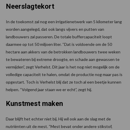
Neerslagtekort
In de toekomst zal nog een irrigatienetwerk van 5 kilometer lang
worden aangelegd, dat ook langs vijvers en putten van
landbouwers zal passeren. De totale buffercapaciteit loopt
daarmee op tot 50 miljoen liter. “Dat is voldoende om de 50
hectare aan akkers van de betrokken landbouwers twee weken
te bewateren bij extreme droogte, en schade aan gewassen te
vermijden”, zegt Verhelst. Dit jaar is het nog niet mogelijk om de
volledige capaciteit te halen, omdat de productie nog maar pas is
opgestart. Toch is Verhelst blij dat ze toch al een beetje kunnen
helpen. “Volgend jaar staan we er echt”, zegt hij.
Kunstmest maken
Daar blijft het echter niet bij. Hij wil ook aan de slag met de
nutriënten uit de mest. “Mest bevat onder andere stikstof,