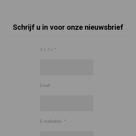
Schrijf u in voor onze nieuwsbrief
3 + 7 =
*
Email
E-mailadres
*