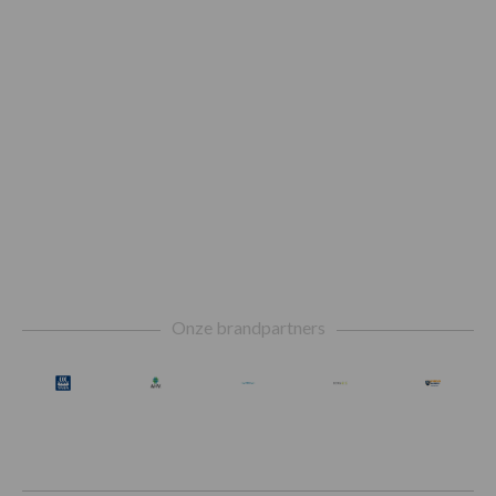
Footer
Onze brandpartners