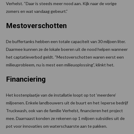
Verhelst. “Daar is steeds meer nood aan. Kijk naar de vorige
zomers en wat vandaag gebeurt.”
Mestoverschotten
De buffertanks hebben een totale capaciteit van 30 miljoen liter.
Daarmee kunnen ze de lokale boeren uit de nood helpen wanneer
het captatieverbod geldt. “Mestoverschotten waren eerst een
milieuprobleem, nu is mest een milieuoplossing”, klinkt het.
Financiering
Het kostenplaatje van de installatie loopt op tot ‘meerdere’
miljoenen. Enkele landbouwers uit de buurt en het Ieperse bedrijf
Truckwash, ook van de familie Verhelst, financieren het project
mee. Daarnaast konden ze rekenen op 1 miljoen subsidies uit de
pot voor innovaties om waterschaarste aan te pakken.