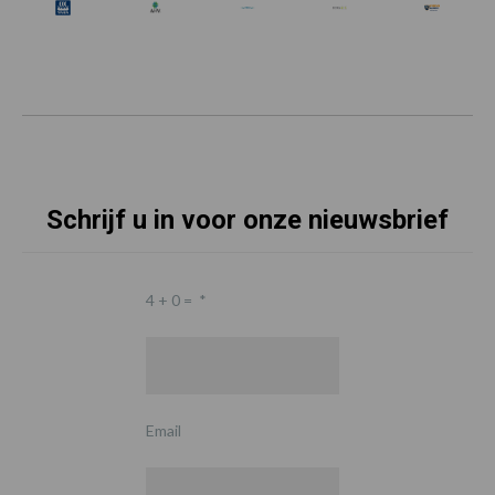
Schrijf u in voor onze nieuwsbrief
4 + 0 =
*
Email