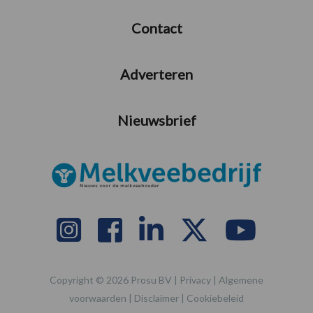
Contact
Adverteren
Nieuwsbrief
Copyright © 2026 Prosu BV |
Privacy
|
Algemene
voorwaarden
|
Disclaimer
|
Cookiebeleid