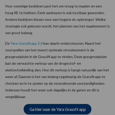
Voor sommige bedrijven past het om vroeg te maaien en een
hoog RE te hebben. Eiwit aankopen is ook kostbaar geworden.
Andere bedrijven kiezen voor een hogere ds-opbrengst. Welke
strategie ook gekozen wordt, het plannen van het maaimoment is
van groot belang.
De
Yara GrassN app 2.0
kan daarin ondersteunen. Naast het
voorspellen van het meest optimale strooimoment is de
grasgroeipluim in de GrassN app te vinden. Deze grasgroeipluim
laat de verwachte verloop van de drogestof- en
eiwitontwikkeling zien. Hoe dit verloop is hangt natuurlijk van het
weer af. Daarom is het van belang regelmatig de GrassN app te
checken en in te spelen op de veranderende omstandigheden.
Iedereen houdt het weer ook dagelijks in de gaten en dit is
vergelijkbaar.
Ga hier naar de Yara GrassN app