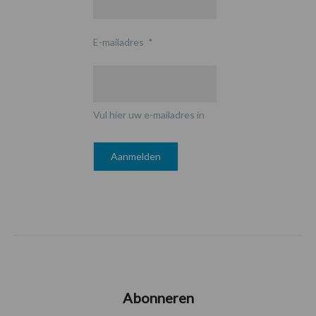
E-mailadres
*
Vul hier uw e-mailadres in
Abonneren