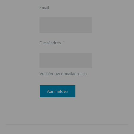
Email
E-mailadres
*
Vul hier uw e-mailadres in