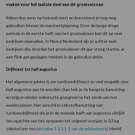
maken voor het laatste deel van dit groeiseizoen.
Reken dus eens na hoeveel mest en kunstmest je nog mag
gebruiken binnen de mestwetplanning. Door de lange droge
periode in de eerste helft van het groeiseizoen kan dit op veel
bedrijven meevallen. In Noord Nederland zijn er echter veel
bedrijven die, doordat het groeiseizoen dit jaar vroeg startte, al
een flink gat geslagen hebben in de gebruiksruimte.
Drijfmest tot half augustus
Het algemene advies is om rundveedrijfmest zo veel mogelijk voor
half augustus aan te wenden. Dan heb je de hoogste benutting
en krijg je minder onbenutte grasgroei na het einde van het
weideseizoen. Het verschil in stikstofbenutting van
rundveedrijfmest die je in de tweede helft van augustus uitrijdt
ten opzichte van het opsparen tot volgend voorjaar, is 0,3 kg
stikstof per ton (
zie tabel 1.3.3.1-1 van de adviesbasis
). Hierbij