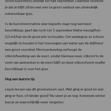
Strooi kunstmest uiterlijk tot half september. Daarmee voorkom
je dat je blijft zitten met een te groot aanbod van uiteindelijk
onbenutbaar gras.
Is de kunstmestruimte zeer beperkt, maar nog wel mest
beschikbaar, geef dan toch tot 1 september kleine mestgiften
(15 m3/ha) om de groei erin te houden. Om weidegras zo schoon
mogelijk te houden is het toevoegen van water aan de drijfmest
een groot voordeel. Mestverdunning verhoogt de
stikstofwerking van de mest, omdat hiermee meer stikstof in de
vorm van ammonium in de mest blijft en deze stikstofvorm sneller
beschikbaar is voor het gras.
Nog een laatste tip
Leg je lessen van dit groeiseizoen vast. Wat ging er goed en wat
ging er fout, of minder goed? Nu weet je ze nog. Komende winter
ben je ze waarschijnlijk weer vergeten.