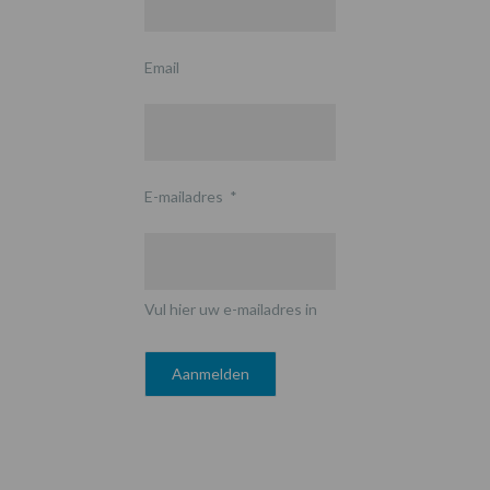
Email
E-mailadres
*
Vul hier uw e-mailadres in