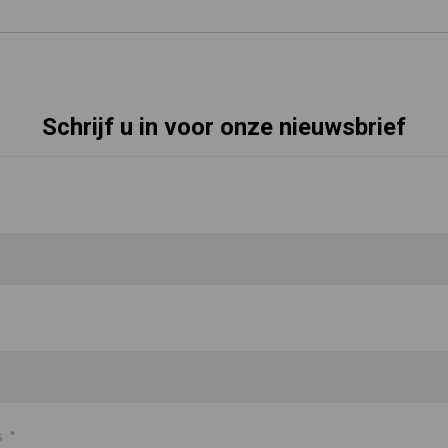
Schrijf u in voor onze nieuwsbrief
s
*