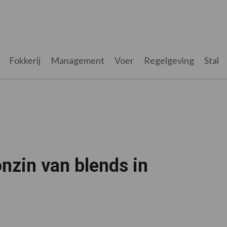
Fokkerij
Management
Voer
Regelgeving
Stal
onzin van blends in