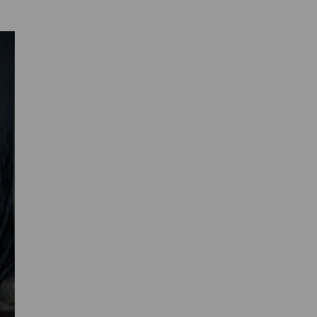
Primaire
Sidebar