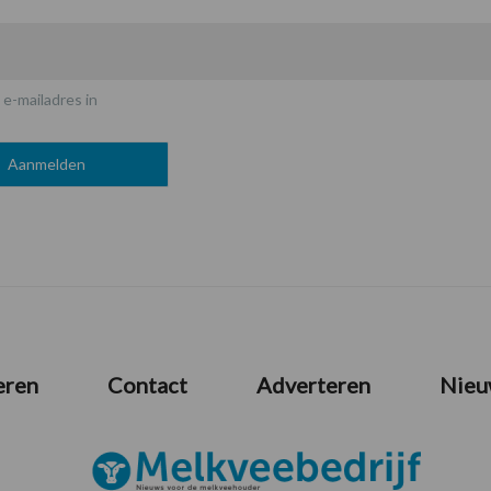
 e-mailadres in
eren
Contact
Adverteren
Nieu