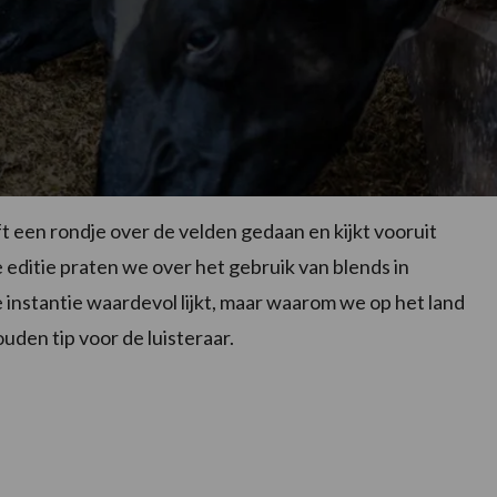
t een rondje over de velden gedaan en kijkt vooruit
 editie praten we over het gebruik van blends in
 instantie waardevol lijkt, maar waarom we op het land
uden tip voor de luisteraar.