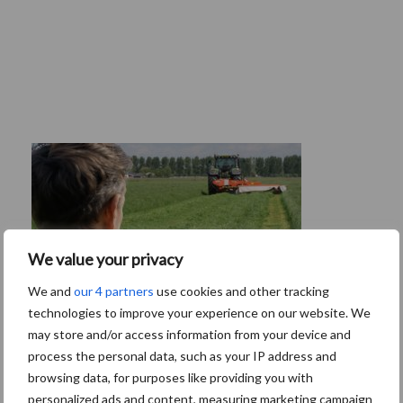
We value your privacy
We and
our 4 partners
use cookies and other tracking
technologies to improve your experience on our website. We
may store and/or access information from your device and
process the personal data, such as your IP address and
browsing data, for purposes like providing you with
Van onze partner Yara
personalized ads and content, measuring marketing campaign