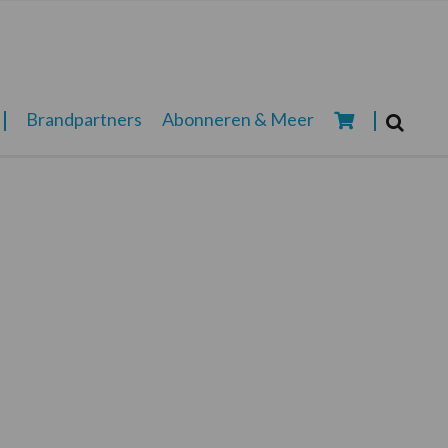
Zoeken...
Brandpartners
Abonneren & Meer
Zoek