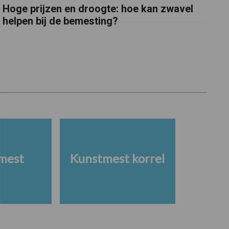
Hoge prijzen en droogte: hoe kan zwavel
helpen bij de bemesting?
mest
Kunstmest korrel