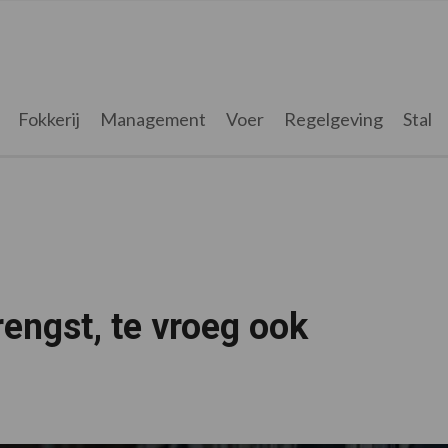
Fokkerij
Management
Voer
Regelgeving
Stal
rengst, te vroeg ook