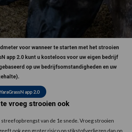
dmeter voor wanneer te starten met het strooien
N app 2.0 kunt u kosteloos voor uw eigen bedrijf
s gebaseerd op uw bedrijfsomstandigheden en uw
ehalte).
 YaraGrassN app 2.0
 te vroeg strooien ook
de streefopbrengst van de 1e snede. Vroeg strooien
eeft ook een groter risico op stikstofverliezen dan op