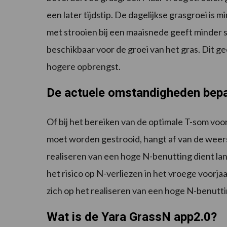
een later tijdstip. De dagelijkse grasgroei is 
met strooien bij een maaisnede geeft minder s
beschikbaar voor de groei van het gras. Dit ge
hogere opbrengst.
De actuele omstandigheden bepal
Of bij het bereiken van de optimale T-som vo
moet worden gestrooid, hangt af van de weer
realiseren van een hoge N-benutting dient l
het risico op N-verliezen in het vroege voorj
zich op het realiseren van een hoge N-benut
Wat is de Yara GrassN app2.0?