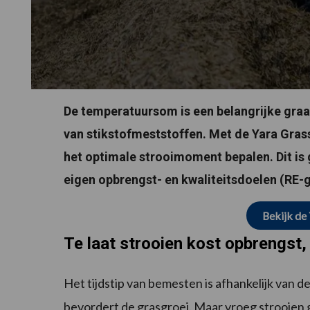
De temperatuursom is een belangrijke graa
van stikstofmeststoffen. Met de Yara Grass
het optimale strooimoment bepalen. Dit i
eigen opbrengst- en kwaliteitsdoelen (RE-g
Bekijk de
Te laat strooien kost opbrengst,
Het tijdstip van bemesten is afhankelijk van 
bevordert de grasgroei. Maar vroeg strooien g