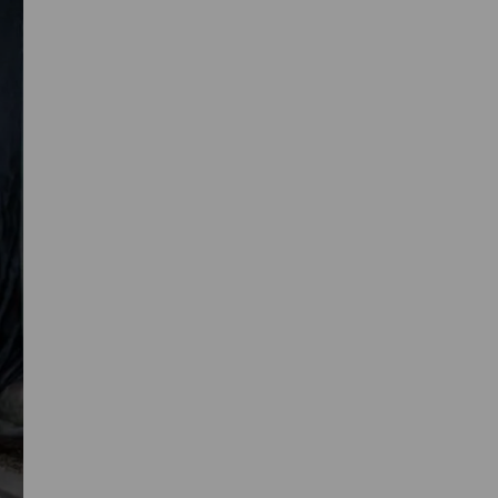
Primaire
Sidebar