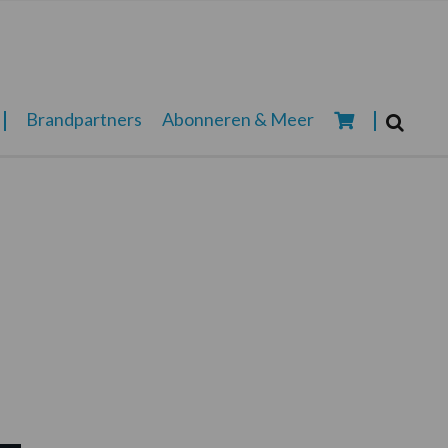
Zoeken...
Brandpartners
Abonneren & Meer
Zoek