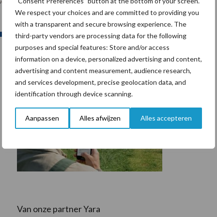
“Consent Preferences” button at the bottom of your screen.
We respect your choices and are committed to providing you
with a transparent and secure browsing experience. The
third-party vendors are processing data for the following
purposes and special features: Store and/or access
information on a device, personalized advertising and content,
advertising and content measurement, audience research,
and services development, precise geolocation data, and
identification through device scanning.
Aanpassen
Alles afwijzen
Alles accepteren
Van onze partner Yara