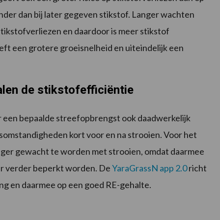
minder dan bij later gegeven stikstof. Langer wachten
tikstofverliezen en daardoor is meer stikstof
eft een grotere groeisnelheid en uiteindelijk een
en de stikstofefficiëntie
or een bepaalde streefopbrengst ook daadwerkelijk
somstandigheden kort voor en na strooien. Voor het
anger gewacht te worden met strooien, omdat daarmee
aar verder beperkt worden. De
YaraGrassN app 2.0
richt
ting en daarmee op een goed RE-gehalte.