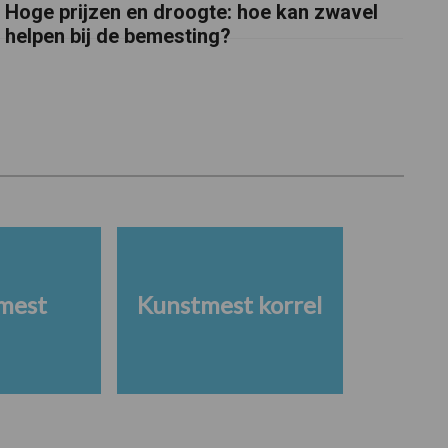
Hoge prijzen en droogte: hoe kan zwavel
helpen bij de bemesting?
mest
Kunstmest korrel