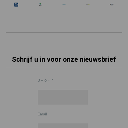
Schrijf u in voor onze nieuwsbrief
3 + 6 =
*
Email