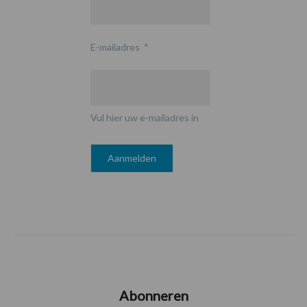
E-mailadres
*
Vul hier uw e-mailadres in
Abonneren