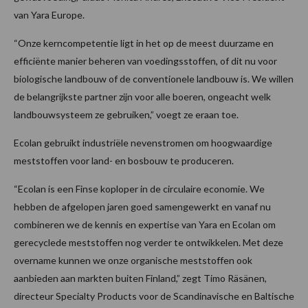
van Yara Europe.
“Onze kerncompetentie ligt in het op de meest duurzame en
efficiënte manier beheren van voedingsstoffen, of dit nu voor
biologische landbouw of de conventionele landbouw is. We willen
de belangrijkste partner zijn voor alle boeren, ongeacht welk
landbouwsysteem ze gebruiken,” voegt ze eraan toe.
Ecolan gebruikt industriële nevenstromen om hoogwaardige
meststoffen voor land- en bosbouw te produceren.
“Ecolan is een Finse koploper in de circulaire economie. We
hebben de afgelopen jaren goed samengewerkt en vanaf nu
combineren we de kennis en expertise van Yara en Ecolan om
gerecyclede meststoffen nog verder te ontwikkelen. Met deze
overname kunnen we onze organische meststoffen ook
aanbieden aan markten buiten Finland,” zegt Timo Räsänen,
directeur Specialty Products voor de Scandinavische en Baltische