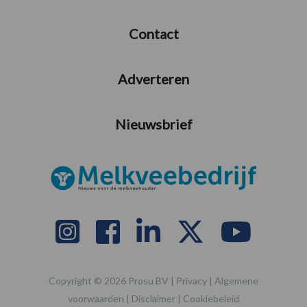
Contact
Adverteren
Nieuwsbrief
Copyright © 2026 Prosu BV |
Privacy
|
Algemene
voorwaarden
|
Disclaimer
|
Cookiebeleid