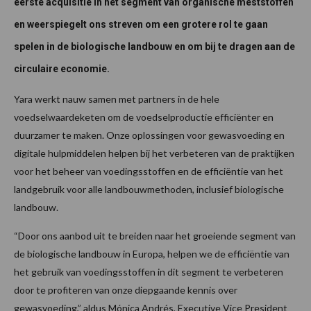
eerste acquisitie in het segment van organische meststoffen
en weerspiegelt ons streven om een grotere rol te gaan
spelen in de biologische landbouw en om bij te dragen aan de
circulaire economie.
Yara werkt nauw samen met partners in de hele
voedselwaardeketen om de voedselproductie efficiënter en
duurzamer te maken. Onze oplossingen voor gewasvoeding en
digitale hulpmiddelen helpen bij het verbeteren van de praktijken
voor het beheer van voedingsstoffen en de efficiëntie van het
landgebruik voor alle landbouwmethoden, inclusief biologische
landbouw.
“Door ons aanbod uit te breiden naar het groeiende segment van
de biologische landbouw in Europa, helpen we de efficiëntie van
het gebruik van voedingsstoffen in dit segment te verbeteren
door te profiteren van onze diepgaande kennis over
gewasvoeding,” aldus Mónica Andrés, Executive Vice President