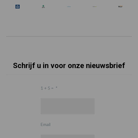
Schrijf u in voor onze nieuwsbrief
1 + 5 =
*
Email