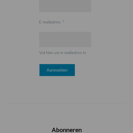
E-mailadres
*
Vul hier uw e-mailadres in
Abonneren