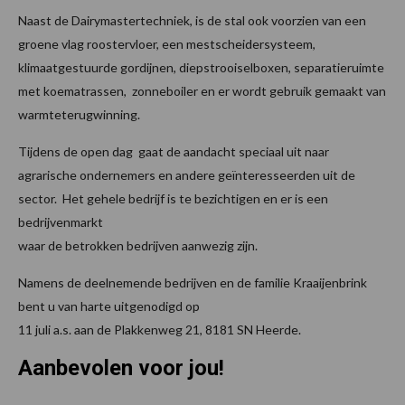
Naast de Dairymastertechniek, is de stal ook voorzien van een
groene vlag roostervloer, een mestscheidersysteem,
klimaatgestuurde gordijnen, diepstrooiselboxen, separatieruimte
met koematrassen, zonneboiler en er wordt gebruik gemaakt van
warmteterugwinning.
Tijdens de open dag gaat de aandacht speciaal uit naar
agrarische ondernemers en andere geïnteresseerden uit de
sector. Het gehele bedrijf is te bezichtigen en er is een
bedrijvenmarkt
waar de betrokken bedrijven aanwezig zijn.
Namens de deelnemende bedrijven en de familie Kraaijenbrink
bent u van harte uitgenodigd op
11 juli a.s. aan de Plakkenweg 21, 8181 SN Heerde.
Aanbevolen voor jou!