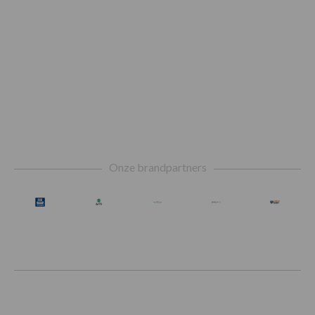
Footer
Onze brandpartners