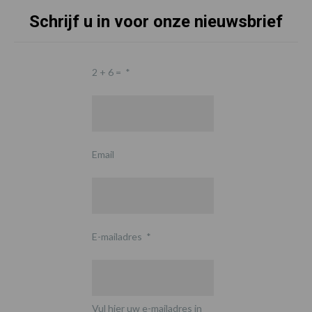
Schrijf u in voor onze nieuwsbrief
2 + 6 =
*
Email
E-mailadres
*
Vul hier uw e-mailadres in