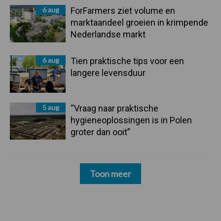
6 aug
ForFarmers ziet volume en
marktaandeel groeien in krimpende
Nederlandse markt
6 aug
Tien praktische tips voor een
langere levensduur
5 aug
“Vraag naar praktische
hygieneoplossingen is in Polen
groter dan ooit”
Toon meer