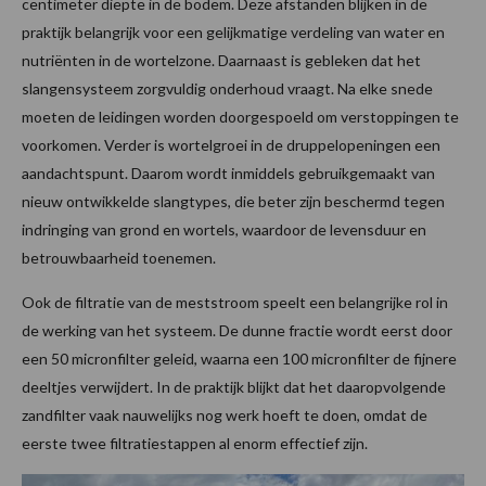
centimeter diepte in de bodem. Deze afstanden blijken in de
praktijk belangrijk voor een gelijkmatige verdeling van water en
nutriënten in de wortelzone. Daarnaast is gebleken dat het
slangensysteem zorgvuldig onderhoud vraagt. Na elke snede
moeten de leidingen worden doorgespoeld om verstoppingen te
voorkomen. Verder is wortelgroei in de druppelopeningen een
aandachtspunt. Daarom wordt inmiddels gebruikgemaakt van
nieuw ontwikkelde slangtypes, die beter zijn beschermd tegen
indringing van grond en wortels, waardoor de levensduur en
betrouwbaarheid toenemen.
Ook de filtratie van de meststroom speelt een belangrijke rol in
de werking van het systeem. De dunne fractie wordt eerst door
een 50 micronfilter geleid, waarna een 100 micronfilter de fijnere
deeltjes verwijdert. In de praktijk blijkt dat het daaropvolgende
zandfilter vaak nauwelijks nog werk hoeft te doen, omdat de
eerste twee filtratiestappen al enorm effectief zijn.