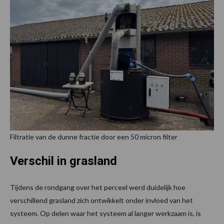
Filtratie van de dunne fractie door een 50 micron filter
Verschil in grasland
Tijdens de rondgang over het perceel werd duidelijk hoe
verschillend grasland zich ontwikkelt onder invloed van het
systeem. Op delen waar het systeem al langer werkzaam is, is