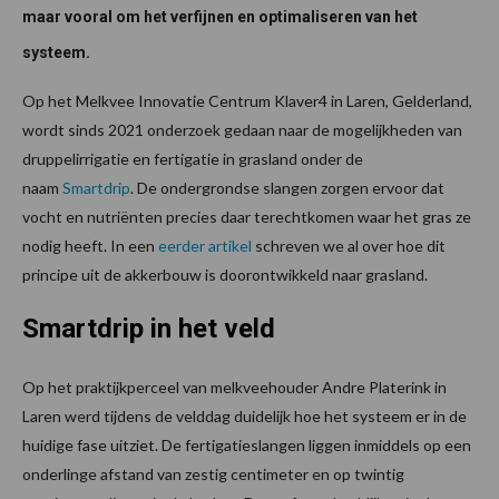
maar vooral om het verfijnen en optimaliseren van het
systeem.
Op het Melkvee Innovatie Centrum Klaver4 in Laren, Gelderland,
wordt sinds 2021 onderzoek gedaan naar de mogelijkheden van
druppelirrigatie en fertigatie in grasland onder de
naam
Smartdrip
. De ondergrondse slangen zorgen ervoor dat
vocht en nutriënten precies daar terechtkomen waar het gras ze
nodig heeft. In een
eerder artikel
schreven we al over hoe dit
principe uit de akkerbouw is doorontwikkeld naar grasland.
Smartdrip in het veld
Op het praktijkperceel van melkveehouder Andre Platerink in
Laren werd tijdens de velddag duidelijk hoe het systeem er in de
huidige fase uitziet. De fertigatieslangen liggen inmiddels op een
onderlinge afstand van zestig centimeter en op twintig