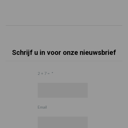
Schrijf u in voor onze nieuwsbrief
2 + 7 =
*
Email