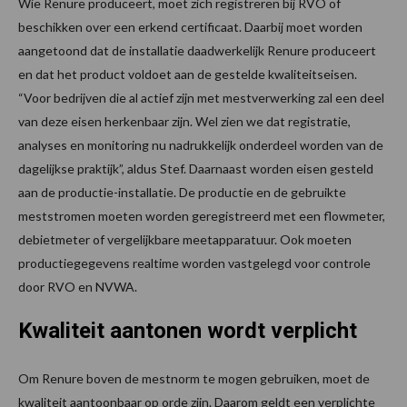
Wie Renure produceert, moet zich registreren bij RVO of
beschikken over een erkend certificaat. Daarbij moet worden
aangetoond dat de installatie daadwerkelijk Renure produceert
en dat het product voldoet aan de gestelde kwaliteitseisen.
“Voor bedrijven die al actief zijn met mestverwerking zal een deel
van deze eisen herkenbaar zijn. Wel zien we dat registratie,
analyses en monitoring nu nadrukkelijk onderdeel worden van de
dagelijkse praktijk”, aldus Stef. Daarnaast worden eisen gesteld
aan de productie-installatie. De productie en de gebruikte
meststromen moeten worden geregistreerd met een flowmeter,
debietmeter of vergelijkbare meetapparatuur. Ook moeten
productiegegevens realtime worden vastgelegd voor controle
door RVO en NVWA.
Kwaliteit aantonen wordt verplicht
Om Renure boven de mestnorm te mogen gebruiken, moet de
kwaliteit aantoonbaar op orde zijn. Daarom geldt een verplichte