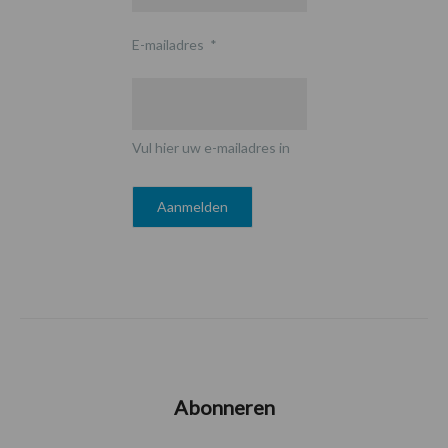
E-mailadres
*
Vul hier uw e-mailadres in
Abonneren