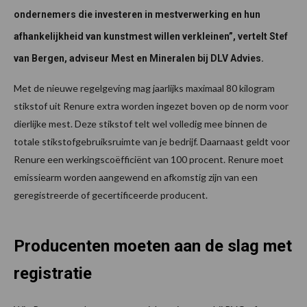
ondernemers die investeren in mestverwerking en hun
afhankelijkheid van kunstmest willen verkleinen”, vertelt Stef
van Bergen, adviseur Mest en Mineralen bij DLV Advies.
Met de nieuwe regelgeving mag jaarlijks maximaal 80 kilogram
stikstof uit Renure extra worden ingezet boven op de norm voor
dierlijke mest. Deze stikstof telt wel volledig mee binnen de
totale stikstofgebruiksruimte van je bedrijf. Daarnaast geldt voor
Renure een werkingscoëfficiënt van 100 procent. Renure moet
emissiearm worden aangewend en afkomstig zijn van een
geregistreerde of gecertificeerde producent.
Producenten moeten aan de slag met
registratie