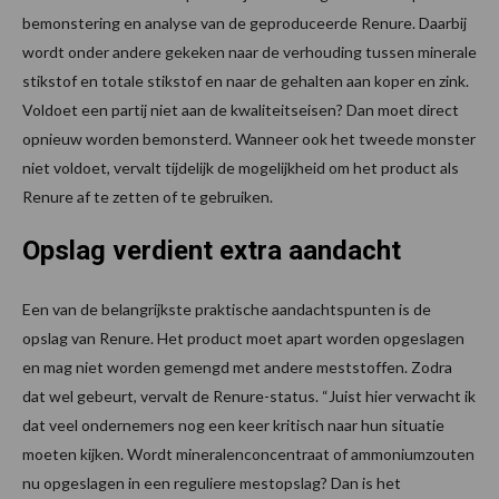
bemonstering en analyse van de geproduceerde Renure. Daarbij
wordt onder andere gekeken naar de verhouding tussen minerale
stikstof en totale stikstof en naar de gehalten aan koper en zink.
Voldoet een partij niet aan de kwaliteitseisen? Dan moet direct
opnieuw worden bemonsterd. Wanneer ook het tweede monster
niet voldoet, vervalt tijdelijk de mogelijkheid om het product als
Renure af te zetten of te gebruiken.
Opslag verdient extra aandacht
Een van de belangrijkste praktische aandachtspunten is de
opslag van Renure. Het product moet apart worden opgeslagen
en mag niet worden gemengd met andere meststoffen. Zodra
dat wel gebeurt, vervalt de Renure-status. “Juist hier verwacht ik
dat veel ondernemers nog een keer kritisch naar hun situatie
moeten kijken. Wordt mineralenconcentraat of ammoniumzouten
nu opgeslagen in een reguliere mestopslag? Dan is het