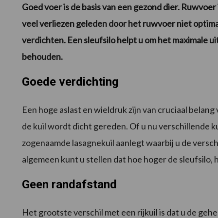
Goed voer is de basis van een gezond dier. Ruwvoer 
veel verliezen geleden door het ruwvoer niet optimaa
verdichten. Een sleufsilo helpt u om het maximale u
behouden.
Goede verdichting
Een hoge aslast en wieldruk zijn van cruciaal belan
de kuil wordt dicht gereden. Of u nu verschillende ku
zogenaamde lasagnekuil aanlegt waarbij u de verschi
algemeen kunt u stellen dat hoe hoger de sleufsilo, h
Geen randafstand
Het grootste verschil met een rijkuil is dat u de ge