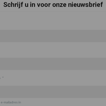
Schrijf u in voor onze nieuwsbrief
s
*
 e-mailadres in