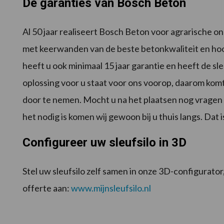
De garanties van Bosch Beton
Al 50 jaar realiseert Bosch Beton voor agrarische 
met keerwanden van de beste betonkwaliteit en hoogs
heeft u ook minimaal 15 jaar garantie en heeft de sl
oplossing voor u staat voor ons voorop, daarom komt
door te nemen. Mocht u na het plaatsen nog vragen 
het nodig is komen wij gewoon bij u thuis langs. Dat 
Configureer uw sleufsilo in 3D
Stel uw sleufsilo zelf samen in onze 3D-configurator
offerte aan:
www.mijnsleufsilo.nl