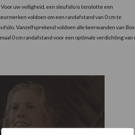
Voor uw veiligheid, een sleufsilo is tenslotte een
keurmerken voldoen om een randafstand van 0 cm te
eufsilo. Vanzelfsprekend voldoen alle keerwanden van Bo
aal 0 cm randafstand voor een optimale verdichting van