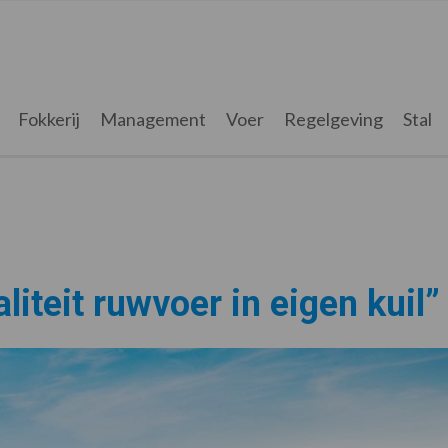
Fokkerij
Management
Voer
Regelgeving
Stal
iteit ruwvoer in eigen kuil”