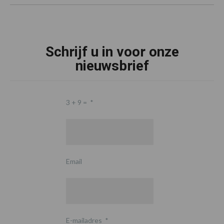
Schrijf u in voor onze
nieuwsbrief
3 + 9 =
*
Email
E-mailadres
*