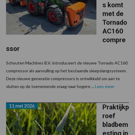
s komt
met de
Tornado
AC160
compre
ssor
Schouten Machines B.V. introduceert de nieuwe Tornado AC160
compressor als aanvulling op het bestaande sleepslangsysteem.
Deze nieuwe generatie compressors is ontwikkeld om aan te
sluiten op de toenemende vraag naar hogere ...
Lees meer
11 mei 2026
Praktijkp
roef
bladbem
esting in