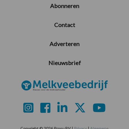
Abonneren
Contact
Adverteren
Nieuwsbrief
Copyright © 2026 Prosu BV |
Privacy
|
Algemene