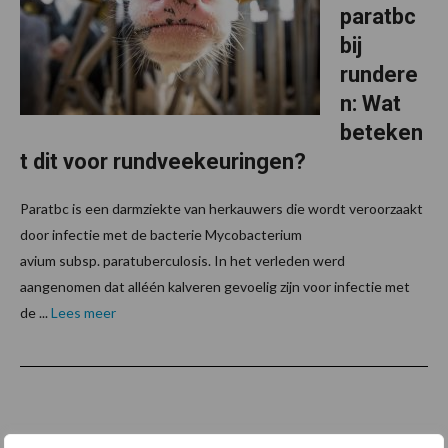
paratbc
bij
rundere
n: Wat
beteken
t dit voor rundveekeuringen?
Paratbc is een darmziekte van herkauwers die wordt veroorzaakt
door infectie met de bacterie Mycobacterium
avium subsp. paratuberculosis. In het verleden werd
aangenomen dat alléén kalveren gevoelig zijn voor infectie met
de ...
Lees meer
Footer
Onze brandpartners