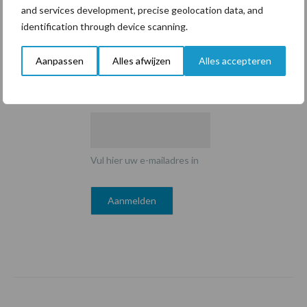
Email
and services development, precise geolocation data, and
identification through device scanning.
Aanpassen
Alles afwijzen
Alles accepteren
E-mailadres
*
Vul hier uw e-mailadres in