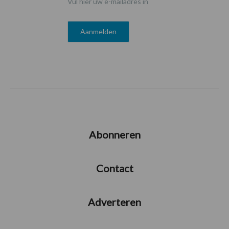
Vul hier uw e-mailadres in
Abonneren
Contact
Adverteren