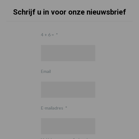
Schrijf u in voor onze nieuwsbrief
4 + 6 =
*
Email
E-mailadres
*