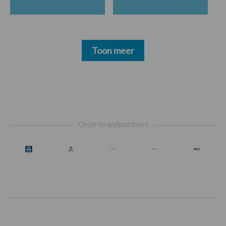
Toon meer
Footer
Onze brandpartners