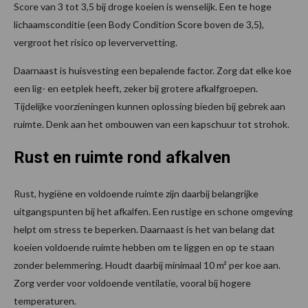
Score van 3 tot 3,5 bij droge koeien is wenselijk. Een te hoge
lichaamsconditie (een Body Condition Score boven de 3,5),
vergroot het risico op leververvetting.
Daarnaast is huisvesting een bepalende factor. Zorg dat elke koe
een lig- en eetplek heeft, zeker bij grotere afkalfgroepen.
Tijdelijke voorzieningen kunnen oplossing bieden bij gebrek aan
ruimte. Denk aan het ombouwen van een kapschuur tot strohok.
Rust en ruimte rond afkalven
Rust, hygiëne en voldoende ruimte zijn daarbij belangrijke
uitgangspunten bij het afkalfen. Een rustige en schone omgeving
helpt om stress te beperken. Daarnaast is het van belang dat
koeien voldoende ruimte hebben om te liggen en op te staan
zonder belemmering. Houdt daarbij minimaal 10 m² per koe aan.
Zorg verder voor voldoende ventilatie, vooral bij hogere
temperaturen.