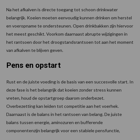
Na het afkalven is directe toegang tot schoon drinkwater
belangrijk. Koeien moeten eenvoudig kunnen drinken om herstel
en voeropname te ondersteunen. Open drinkbakken zijn hiervoor
het meest geschikt. Voorkom daarnaast abrupte wijzigingen in
het rantsoen door het droogstandsrantsoen tot aan het moment
van afkalven te blijven geven.
Pens en opstart
Rust en de juiste voeding is de basis van een succesvolle start. In
deze fase is het belangrijk dat koeien zonder stress kunnen
vreten, houd de opstartgroep daarom onderbezet.
Overbezetting kan leiden tot competitie aan het voerhek.
Daarnaast is de balans in het rantsoen van belang. De juiste
balans tussen energie, aminozuren en bufferende
componentenzijn belangrijk voor een stabiele pensfunctie,