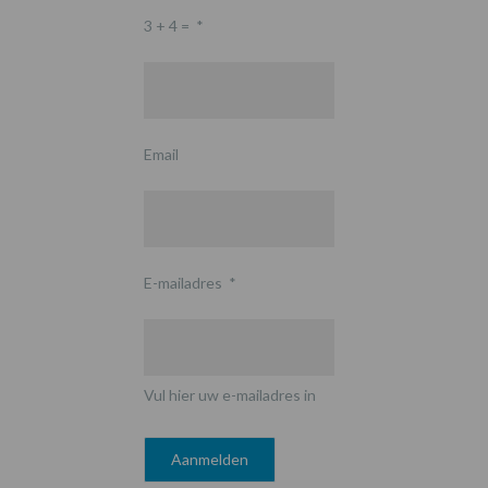
3 + 4 =
*
Email
E-mailadres
*
Vul hier uw e-mailadres in