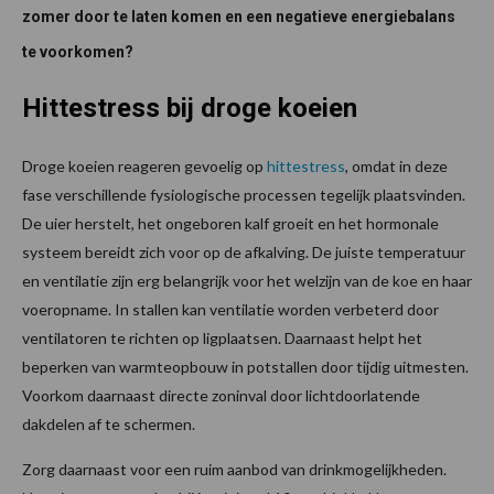
zomer door te laten komen en een negatieve energiebalans
te voorkomen?
Hittestress bij droge koeien
Droge koeien reageren gevoelig op
hittestress
, omdat in deze
fase verschillende fysiologische processen tegelijk plaatsvinden.
De uier herstelt, het ongeboren kalf groeit en het hormonale
systeem bereidt zich voor op de afkalving. De juiste temperatuur
en ventilatie zijn erg belangrijk voor het welzijn van de koe en haar
voeropname. In stallen kan ventilatie worden verbeterd door
ventilatoren te richten op ligplaatsen. Daarnaast helpt het
beperken van warmteopbouw in potstallen door tijdig uitmesten.
Voorkom daarnaast directe zoninval door lichtdoorlatende
dakdelen af te schermen.
Zorg daarnaast voor een ruim aanbod van drinkmogelijkheden.