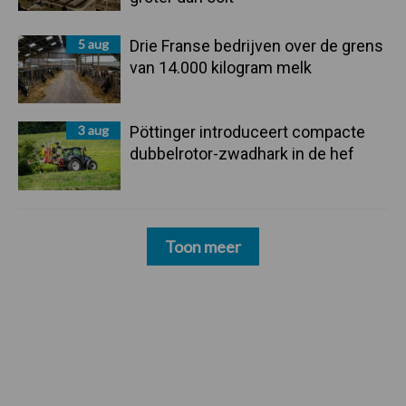
5 aug
Drie Franse bedrijven over de grens
van 14.000 kilogram melk
3 aug
Pöttinger introduceert compacte
dubbelrotor-zwadhark in de hef
Toon meer