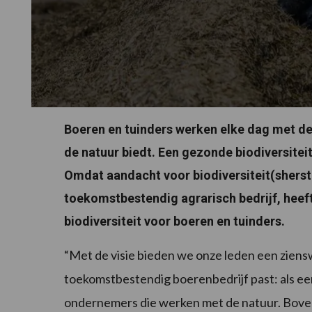
Boeren en tuinders werken elke dag met de 
de natuur biedt. Een gezonde biodiversiteit
Omdat aandacht voor biodiversiteit(sherst
toekomstbestendig agrarisch bedrijf, heeft
biodiversiteit voor boeren en tuinders.
“Met de visie bieden we onze leden een ziensw
toekomstbestendig boerenbedrijf past: als ee
ondernemers die werken met de natuur. Boven