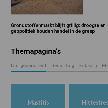
Grondstoffenmarkt blijft grillig: droogte en
geopolitiek houden handel in de greep
Themapagina's
Diergezondheid
Bemesting
Fokkerij
Me
Mastitis
Hittestre