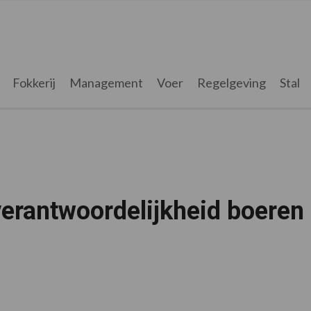
Fokkerij
Management
Voer
Regelgeving
Stal
 verantwoordelijkheid boeren