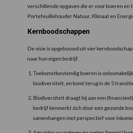
verschillende opgaven die er voor boeren en t
Portefeuillehouder Natuur, Klimaat en Energie
Kernboodschappen
De visie is opgebouwd uit vier kernboodscha
naar hun eigen bedrijf.
Toekomstbestendig boeren is onlosmakelij
biodiversiteit, en komt terug in de 5 transit
Biodiversiteit draagt bij aan een (financie
bedrijf kenmerkt zich door een gezonde bo
samenhangen met perspectief voor inkome
Agrariërs waarderen en weten (kennis) hoe 