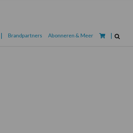
Zoeken...
Brandpartners
Abonneren & Meer
Zoek