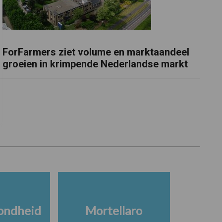
ForFarmers ziet volume en marktaandeel
groeien in krimpende Nederlandse markt
ondheid
Mortellaro