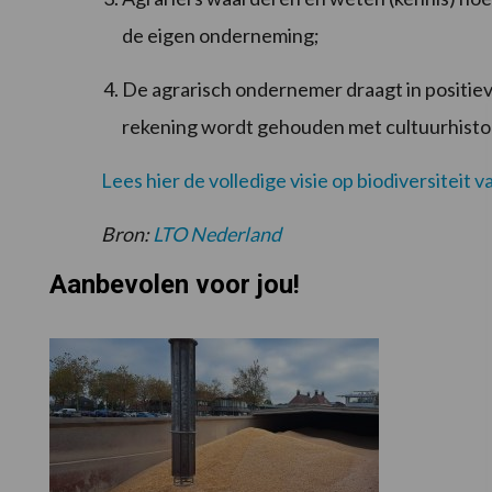
de eigen onderneming;
De agrarisch ondernemer draagt in positieve 
rekening wordt gehouden met cultuurhisto
Lees hier de volledige visie op biodiversiteit 
Bron:
LTO Nederland
Aanbevolen voor jou!