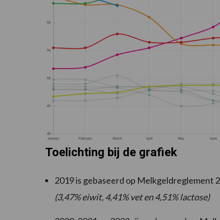
Toelichting bij de grafiek
2019 is gebaseerd op Melkgeldreglement 
(3,47% eiwit, 4,41% vet en 4,51% lactose)