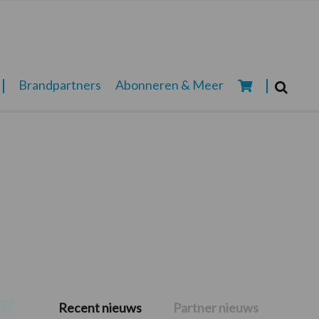
Zoeken...
Brandpartners
Abonneren & Meer
Zoek
Recent nieuws
Partner nieuws
Primaire