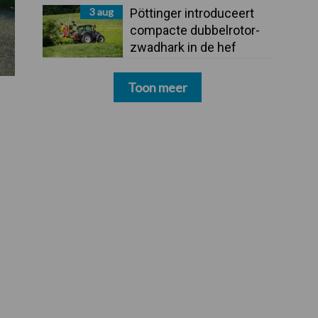
3 aug
Pöttinger introduceert
compacte dubbelrotor-
zwadhark in de hef
Toon meer