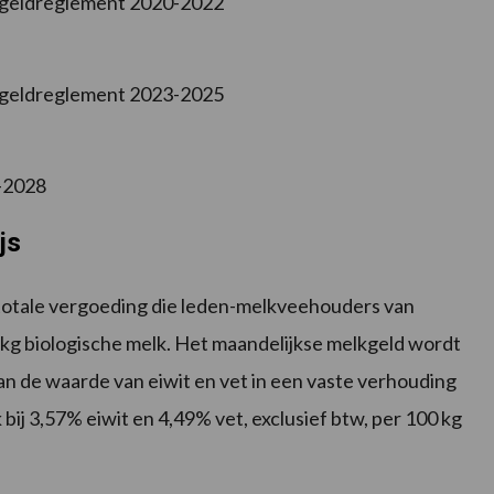
lkgeldreglement 2020-2022
lkgeldreglement 2023-2025
-2028
js
e totale vergoeding die leden-melkveehouders van
g biologische melk. Het maandelijkse melkgeld wordt
n de waarde van eiwit en vet in een vaste verhouding
 bij 3,57% eiwit en 4,49% vet, exclusief btw, per 100 kg