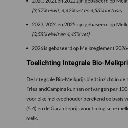
2020, 2021 en 2022 zijn gebaseerd op Me
(3,57% eiwit, 4,42% vet en 4,53% lactose)
2023, 2024 en 2025 zijn gebaseerd op Me
(3,58% eiwit en 4,45% vet)
2026 is gebaseerd op Melkreglement 2026
Toelichting Integrale Bio-Melkpri
De Integrale Bio-Melkprijs biedt inzicht in d
FrieslandCampina kunnen ontvangen per 100 k
voor elke melkveehouder berekend op basis va
(5:4) en de Garantieprijs voor biologische melk
melk.