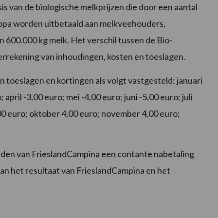
is van de biologische melkprijzen die door een aantal
pa worden uitbetaald aan melkveehouders,
 600.000 kg melk. Het verschil tussen de Bio-
verrekening van inhoudingen, kosten en toeslagen.
 toeslagen en kortingen als volgt vastgesteld: januari
april -3,00 euro; mei -4,00 euro; juni -5,00 euro; juli
00 euro; oktober 4,00 euro; november 4,00 euro;
eden van FrieslandCampina een contante nabetaling
van het resultaat van FrieslandCampina en het