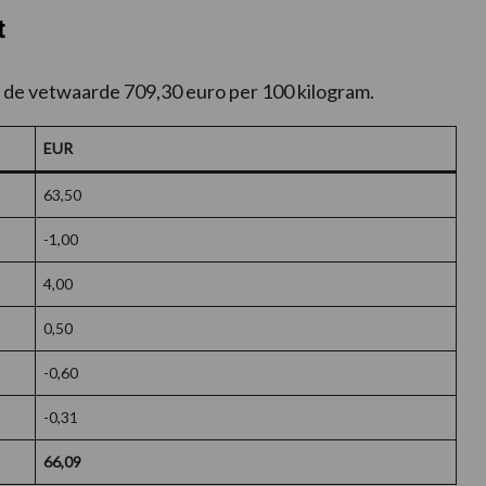
t
 de vetwaarde 709,30 euro per 100 kilogram.
EUR
63,50
-1,00
4,00
0,50
-0,60
-0,31
66,09