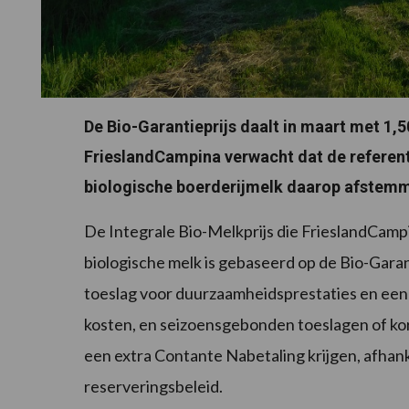
De Bio-Garantieprijs daalt in maart met 1,5
FrieslandCampina verwacht dat de refere
biologische boerderijmelk daarop afstem
De Integrale Bio-Melkprijs die FrieslandCamp
biologische melk is gebaseerd op de Bio-Gara
toeslag voor duurzaamheidsprestaties en een
kosten, en seizoensgebonden toeslagen of k
een extra Contante Nabetaling krijgen, afhanke
reserveringsbeleid.