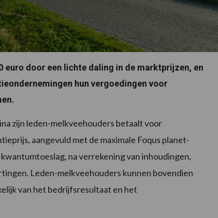
0 euro door een lichte daling in de marktprijzen, en
ntieondernemingen hun vergoedingen voor
men.
ina zijn leden-melkveehouders betaalt voor
ntieprijs, aangevuld met de maximale Foqus planet-
 kwantumtoeslag, na verrekening van inhoudingen,
ortingen. Leden-melkveehouders kunnen bovendien
lijk van het bedrijfsresultaat en het