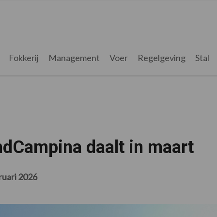
Fokkerij
Management
Voer
Regelgeving
Stal
andCampina daalt in maart
ruari 2026