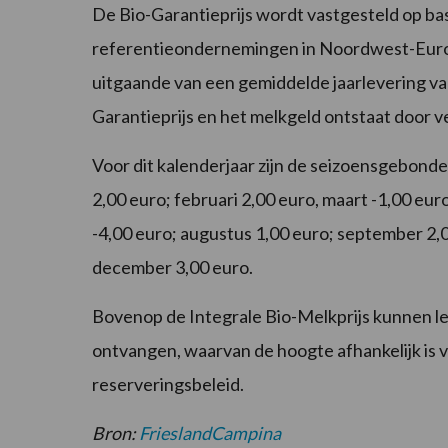
De Bio-Garantieprijs wordt vastgesteld op bas
referentieondernemingen in Noordwest-Euro
uitgaande van een gemiddelde jaarlevering van
Garantieprijs en het melkgeld ontstaat door 
Voor dit kalenderjaar zijn de seizoensgebonden
2,00 euro; februari 2,00 euro, maart -1,00 euro; 
-4,00 euro; augustus 1,00 euro; september 2,
december 3,00 euro.
Bovenop de Integrale Bio-Melkprijs kunnen l
ontvangen, waarvan de hoogte afhankelijk is 
reserveringsbeleid.
Bron:
FrieslandCampina