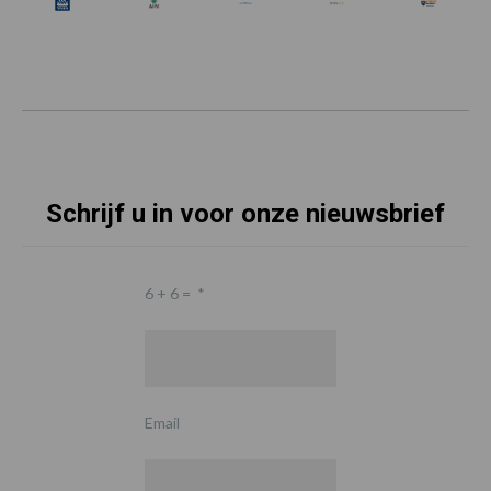
Schrijf u in voor onze nieuwsbrief
6 + 6 =
*
Email