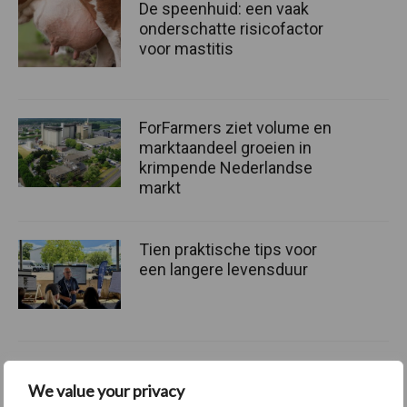
De speenhuid: een vaak
onderschatte risicofactor
voor mastitis
ForFarmers ziet volume en
marktaandeel groeien in
krimpende Nederlandse
markt
Tien praktische tips voor
een langere levensduur
Themapagina's
We value your privacy