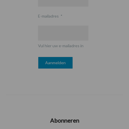
E-mailadres
*
Vul hier uw e-mailadres in
Abonneren