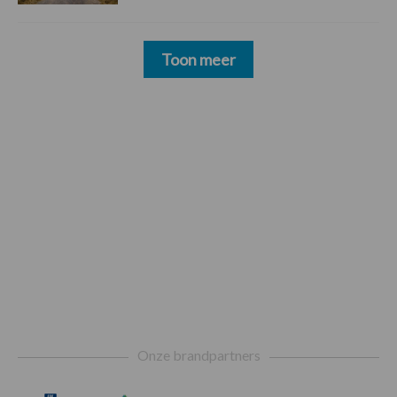
Toon meer
Footer
Onze brandpartners